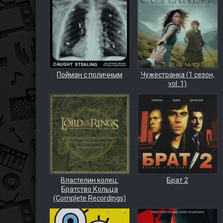
Пойман с поличным
Чужестранка (1 сезон,
vol. 1)
Властелин колец:
Брат 2
Братство Кольца
(Complete Recordings)