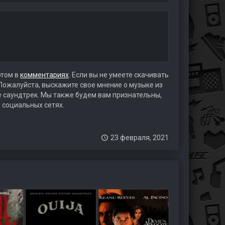
этом в
комментариях
. Если вы не умеете скачивать
 Пожалуйста, выскажите свое мнение о музыке из
те саундтрек. Мы также будем вам признательны,
 социальных сетях.
23 февраля, 2021