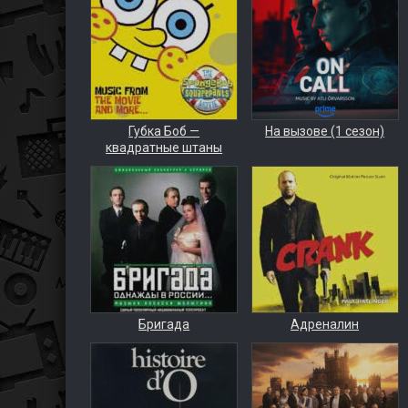
Губка Боб —
На вызове (1 сезон)
квадратные штаны
Бригада
Адреналин