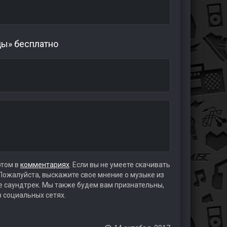
цы» бесплатно
этом в
комментариях
. Если вы не умеете скачивать
 Пожалуйста, выскажите свое мнение о музыке из
те саундтрек. Мы также будем вам признательны,
в социальных сетях.