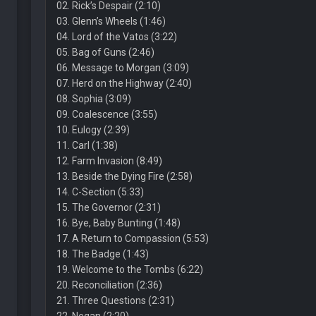
02. Rick’s Despair (2:10)
03. Glenn’s Wheels (1:46)
04. Lord of the Vatos (3:22)
05. Bag of Guns (2:46)
06. Message to Morgan (3:09)
07. Herd on the Highway (2:40)
08. Sophia (3:09)
09. Coalescence (3:55)
10. Eulogy (2:39)
11. Carl (1:38)
12. Farm Invasion (8:49)
13. Beside the Dying Fire (2:58)
14. C-Section (5:33)
15. The Governor (2:31)
16. Bye, Baby Bunting (1:48)
17. A Return to Compassion (5:53)
18. The Badge (1:43)
19. Welcome to the Tombs (6:22)
20. Reconciliation (2:36)
21. Three Questions (2:31)