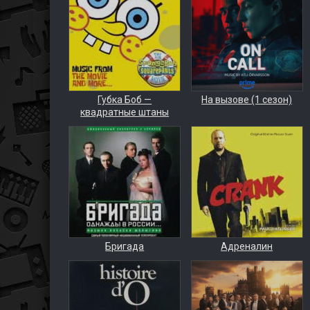
Губка Боб —
На вызове (1 сезон)
квадратные штаны
Бригада
Адреналин