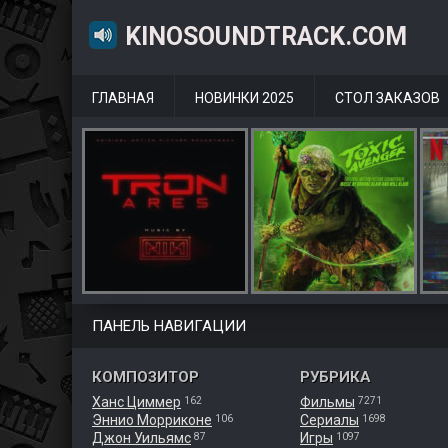
KINOSOUNDTRACK.COM
ГЛАВНАЯ
НОВИНКИ 2025
СТОЛ ЗАКАЗОВ
ПАНЕЛЬ НАВИГАЦИИ
КОМПОЗИТОР
РУБРИКА
Ханс Циммер
Фильмы
162
7271
Эннио Морриконе
Сериалы
106
1698
Джон Уильямс
Игры
87
1097