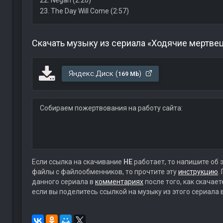
22. Negan (2:20)
23. The Day Will Come (2:57)
Скачать музыку из сериала «Ходячие мертве
Яндекс.Диск (
)
169 Mb
Собираем пожертвования на работу сайта:
Если ссылка на скачивание
НЕ
работает, то напишите об 
файлы с файлообменников, то прочтите эту
инструкцию
.
данного сериала в
комментариях
после того, как скачае
если вы поделитесь ссылкой на музыку из этого сериала 