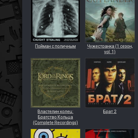
Пойман с поличным
Чужестранка (1 сезон,
vol. 1)
Властелин колец:
Брат 2
Братство Кольца
(Complete Recordings)