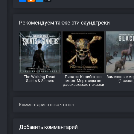
Рекомендуем также эти саундтреки
The Walking Dead:
Пираты Карибского
Замерзшие ме
Saints & Sinners
моря: Мертвецы не
(1 сезон
рассказывают сказки
Комментариев пока что нет.
Добавить комментарий