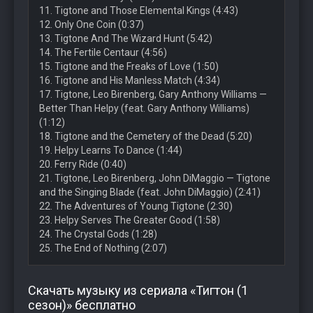
11. Tigtone and Those Elemental Kings (4:43)
12. Only One Coin (0:37)
13. Tigtone And The Wizard Hunt (5:42)
14. The Fertile Centaur (4:56)
15. Tigtone and the Freaks of Love (1:50)
16. Tigtone and His Manless Match (4:34)
17. Tigtone, Leo Birenberg, Gary Anthony Williams —
Better Than Helpy (feat. Gary Anthony Williams)
(1:12)
18. Tigtone and the Cemetery of the Dead (5:20)
19. Helpy Learns To Dance (1:44)
20. Ferry Ride (0:40)
21. Tigtone, Leo Birenberg, John DiMaggio — Tigtone
and the Singing Blade (feat. John DiMaggio) (2:41)
22. The Adventures of Young Tigtone (2:30)
23. Helpy Serves The Greater Good (1:58)
24. The Crystal Gods (1:28)
25. The End of Nothing (2:07)
Скачать музыку из сериала «Тигтон (1
сезон)» бесплатно