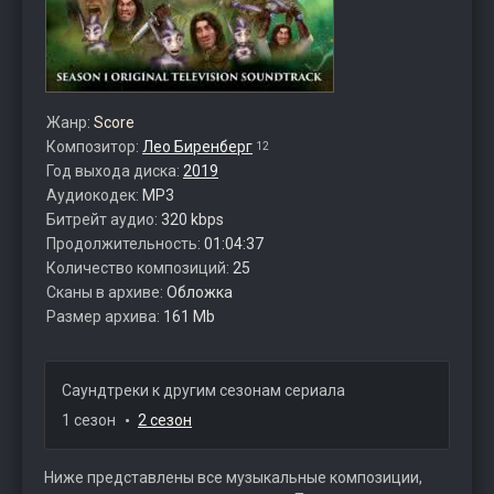
Жанр:
Score
Композитор:
Лео Биренберг
12
Год выхода диска:
2019
Аудиокодек:
MP3
Битрейт аудио:
320 kbps
Продолжительность:
01:04:37
Количество композиций:
25
Сканы в архиве:
Обложка
Размер архива:
161 Mb
Саундтреки к другим сезонам сериала
1 сезон
2 сезон
Ниже представлены все музыкальные композиции,