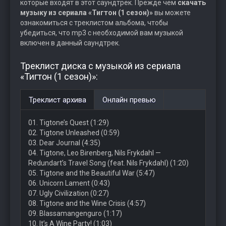
которые входят в этот саундтрек. Прежде чем
скачать
музыку из сериала «Тигтон (1 сезон)»
вы можете
ознакомиться с треклистом альбома, чтобы
убедиться, что mp3 с необходимой вам музыкой
включен в данный саундтрек.
Треклист диска с музыкой из сериала
«Тигтон (1 сезон)»:
Треклист архива
Онлайн превью
01. Tigtone’s Quest (1:29)
02. Tigtone Unleashed (0:59)
03. Dear Journal (4:35)
04. Tigtone, Leo Birenberg, Nils Frykdahl —
Redundart’s Travel Song (feat. Nils Frykdahl) (1:20)
05. Tigtone and the Beautiful War (5:47)
06. Unicorn Lament (0:43)
07. Ugly Civilization (0:27)
08. Tigtone and the Wine Crisis (4:57)
09. Blassamangenguro (1:17)
10. It’s A Wine Party! (1:03)