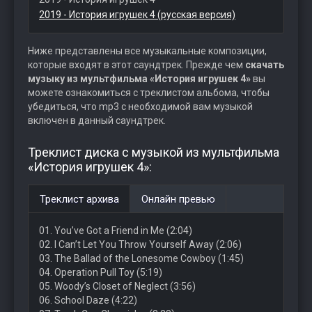
2019 - История игрушек 4 (русская версия)
Ниже представлены все музыкальные композиции,
которые входят в этот саундтрек. Прежде чем
скачать
музыку из мультфильма «История игрушек 4»
вы
можете ознакомиться с треклистом альбома, чтобы
убедиться, что mp3 с необходимой вам музыкой
включен в данный саундтрек.
Треклист диска с музыкой из мультфильма
«История игрушек 4»:
Треклист архива
Онлайн превью
01. You’ve Got a Friend in Me (2:04)
02. I Can’t Let You Throw Yourself Away (2:06)
03. The Ballad of the Lonesome Cowboy (1:45)
04. Operation Pull Toy (5:19)
05. Woody’s Closet of Neglect (3:56)
06. School Daze (4:22)