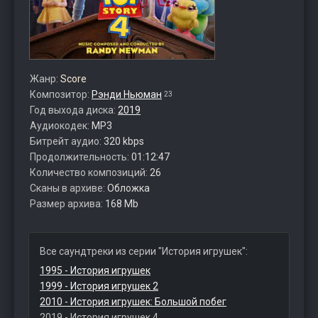
Жанр:
Score
Композитор:
Рэнди Ньюман
23
Год выхода диска:
2019
Аудиокодек:
MP3
Битрейт аудио:
320 kbps
Продолжительность:
01:12:47
Количество композиций:
26
Сканы в архиве:
Обложка
Размер архива:
168 Mb
Все саундтреки из серии "История игрушек":
1995 - История игрушек
1999 - История игрушек 2
2010 - История игрушек: Большой побег
2019 - История игрушек 4