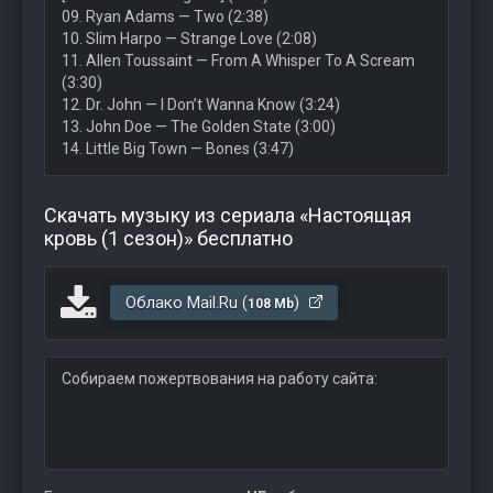
09. Ryan Adams — Two (2:38)
10. Slim Harpo — Strange Love (2:08)
11. Allen Toussaint — From A Whisper To A Scream
(3:30)
12. Dr. John — I Don’t Wanna Know (3:24)
13. John Doe — The Golden State (3:00)
14. Little Big Town — Bones (3:47)
Скачать музыку из сериала «Настоящая
кровь (1 сезон)» бесплатно
Облако Mail.Ru (
)
108 Mb
Собираем пожертвования на работу сайта: