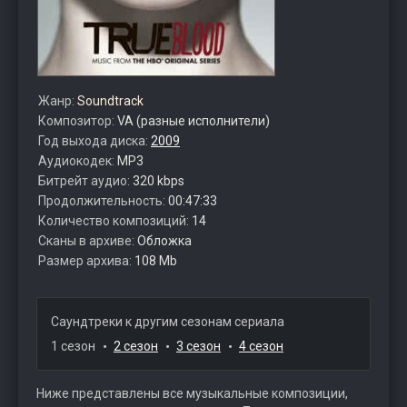
Жанр:
Soundtrack
Композитор:
VA (разные исполнители)
Год выхода диска:
2009
Аудиокодек:
MP3
Битрейт аудио:
320 kbps
Продолжительность:
00:47:33
Количество композиций:
14
Сканы в архиве:
Обложка
Размер архива:
108 Mb
Саундтреки к другим сезонам сериала
1 сезон
2 сезон
3 сезон
4 сезон
Ниже представлены все музыкальные композиции,