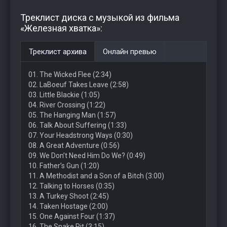
Треклист диска с музыкой из фильма
«Железная хватка»:
Треклист архива
Онлайн превью
01. The Wicked Flee (2:34)
02. LaBoeuf Takes Leave (2:58)
03. Little Blackie (1:05)
04. River Crossing (1:22)
05. The Hanging Man (1:57)
06. Talk About Suffering (1:33)
07. Your Headstrong Ways (0:30)
08. A Great Adventure (0:56)
09. We Don’t Need Him Do We? (0:49)
10. Father’s Gun (1:20)
11. A Methodist and a Son of a Bitch (3:00)
12. Talking to Horses (0:35)
13. A Turkey Shoot (2:45)
14. Taken Hostage (2:00)
15. One Against Four (1:37)
16. The Snake Pit (3:15)