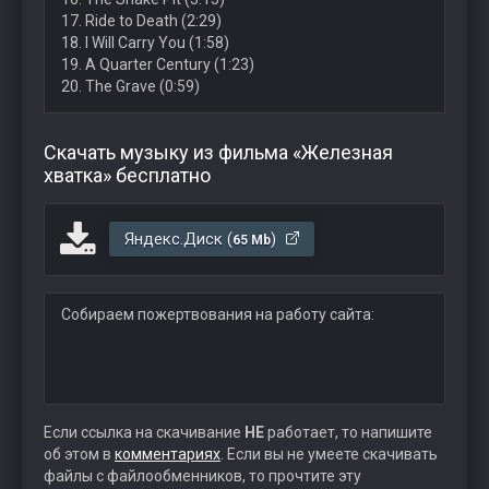
17. Ride to Death (2:29)
18. I Will Carry You (1:58)
19. A Quarter Century (1:23)
20. The Grave (0:59)
Скачать музыку из фильма «Железная
хватка» бесплатно
Яндекс.Диск (
)
65 Mb
Собираем пожертвования на работу сайта:
Если ссылка на скачивание
НЕ
работает, то напишите
об этом в
комментариях
. Если вы не умеете скачивать
файлы с файлообменников, то прочтите эту