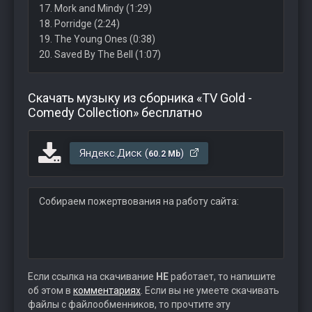
17. Mork and Mindy (1:29)
18. Porridge (2:24)
19. The Young Ones (0:38)
20. Saved By The Bell (1:07)
Скачать музыку из сборника «TV Gold -
Comedy Collection» бесплатно
Яндекс.Диск (
)
60.2 Mb
Собираем пожертвования на работу сайта:
Если ссылка на скачивание
НЕ
работает, то напишите
об этом в
комментариях
. Если вы не умеете скачивать
файлы с файлообменников, то прочтите эту