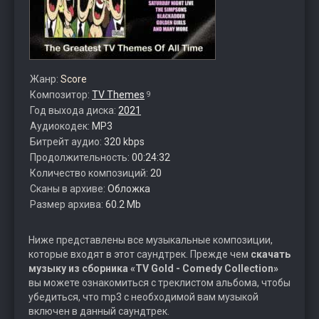
Жанр:
Score
Композитор:
TV Themes
9
Год выхода диска:
2021
Аудиокодек:
MP3
Битрейт аудио:
320 kbps
Продолжительность:
00:24:32
Количество композиций:
20
Сканы в архиве:
Обложка
Размер архива:
60.2 Mb
Ниже представлены все музыкальные композиции,
которые входят в этот саундтрек. Прежде чем
скачать
музыку из сборника «TV Gold - Comedy Collection»
вы можете ознакомиться с треклистом альбома, чтобы
убедиться, что mp3 с необходимой вам музыкой
включен в данный саундтрек.