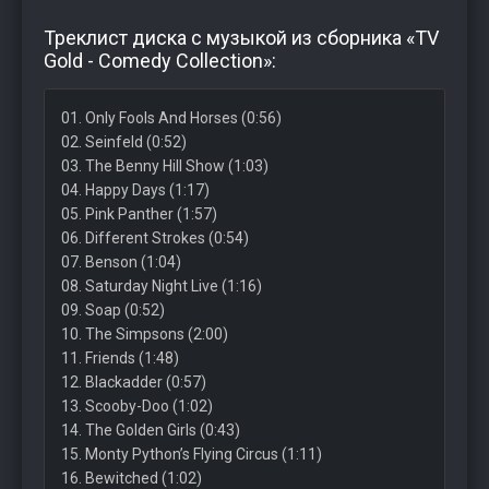
Треклист диска с музыкой из сборника «TV
Gold - Comedy Collection»:
01. Only Fools And Horses (0:56)
02. Seinfeld (0:52)
03. The Benny Hill Show (1:03)
04. Happy Days (1:17)
05. Pink Panther (1:57)
06. Different Strokes (0:54)
07. Benson (1:04)
08. Saturday Night Live (1:16)
09. Soap (0:52)
10. The Simpsons (2:00)
11. Friends (1:48)
12. Blackadder (0:57)
13. Scooby-Doo (1:02)
14. The Golden Girls (0:43)
15. Monty Python’s Flying Circus (1:11)
16. Bewitched (1:02)