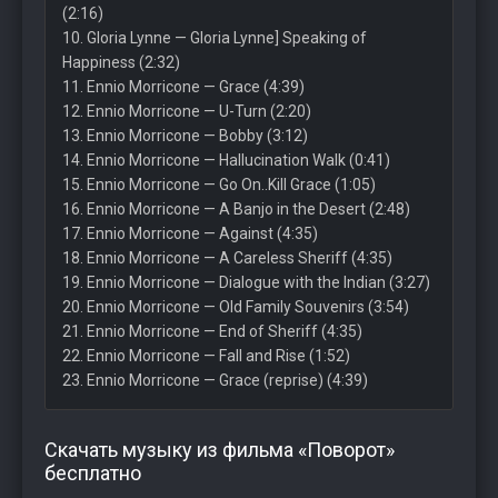
(2:16)
10. Gloria Lynne — Gloria Lynne] Speaking of
Happiness (2:32)
11. Ennio Morricone — Grace (4:39)
12. Ennio Morricone — U-Turn (2:20)
13. Ennio Morricone — Bobby (3:12)
14. Ennio Morricone — Hallucination Walk (0:41)
15. Ennio Morricone — Go On..Kill Grace (1:05)
16. Ennio Morricone — A Banjo in the Desert (2:48)
17. Ennio Morricone — Against (4:35)
18. Ennio Morricone — A Careless Sheriff (4:35)
19. Ennio Morricone — Dialogue with the Indian (3:27)
20. Ennio Morricone — Old Family Souvenirs (3:54)
21. Ennio Morricone — End of Sheriff (4:35)
22. Ennio Morricone — Fall and Rise (1:52)
23. Ennio Morricone — Grace (reprise) (4:39)
Скачать музыку из фильма «Поворот»
бесплатно