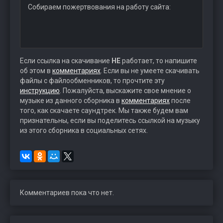
Собираем пожертвования на работу сайта:
Если ссылка на скачивание
НЕ
работает, то напишите
об этом в
комментариях
. Если вы не умеете скачивать
файлы с файлообменников, то прочтите эту
инструкцию
. Пожалуйста, выскажите свое мнение о
музыке из данного сборника в
комментариях
после
того, как скачаете саундтрек. Мы также будем вам
признательны, если вы поделитесь ссылкой на музыку
из этого сборника в социальных сетях.
Комментариев пока что нет.