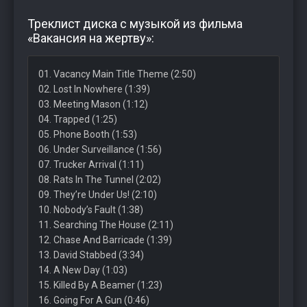
Треклист диска с музыкой из фильма
«Вакансия на жертву»:
01. Vacancy Main Title Theme (2:50)
02. Lost In Nowhere (1:39)
03. Meeting Mason (1:12)
04. Trapped (1:25)
05. Phone Booth (1:53)
06. Under Surveillance (1:56)
07. Trucker Arrival (1:11)
08. Rats In The Tunnel (2:02)
09. They’re Under Us! (2:10)
10. Nobody’s Fault (1:38)
11. Searching The House (2:11)
12. Chase And Barricade (1:39)
13. David Stabbed (3:34)
14. A New Day (1:03)
15. Killed By A Beamer (1:23)
16. Going For A Gun (0:46)