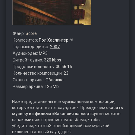
Жанр:
Score
Композитор:
Пол Хаслингер
26
Год выхода диска:
2007
Аудиокодек:
MP3
Битрейт аудио:
320 kbps
Продолжительность:
00:56:16
Количество композиций:
23
Сканы в архиве:
Обложка
Размер архива:
125 Mb
Ниже представлены все музыкальные композиции,
которые входят в этот саундтрек. Прежде чем
скачать
музыку из фильма «Вакансия на жертву»
вы можете
ознакомиться с треклистом альбома, чтобы
убедиться, что mp3 с необходимой вам музыкой
включен в данный саундтрек.