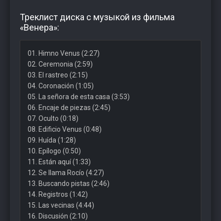
Треклист диска с музыкой из фильма
«Венера»:
01. Himno Venus (2:27)
02. Ceremonia (2:59)
03. El rastreo (2:15)
04. Coronación (1:05)
05. La señora de esta casa (3:53)
06. Encaje de piezas (2:45)
07. Oculto (0:18)
08. Edificio Venus (0:48)
09. Huída (1:28)
10. Epílogo (0:50)
11. Están aquí (1:33)
12. Se llama Rocío (4:27)
13. Buscando pistas (2:46)
14. Registros (1:42)
15. Las vecinas (4:44)
16. Discusión (2:10)