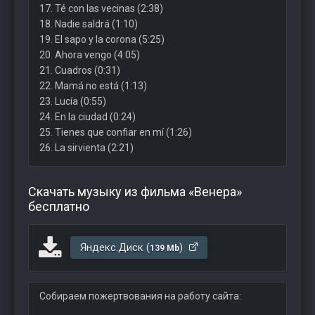
17. Té con las vecinas (2:38)
18. Nadie saldrá (1:10)
19. El sapo y la corona (5:25)
20. Ahora vengo (4:05)
21. Cuadros (0:31)
22. Mamá no está (1:13)
23. Lucía (0:55)
24. En la ciudad (0:24)
25. Tienes que confiar en mí (1:26)
26. La sirvienta (2:21)
Скачать музыку из фильма «Венера»
бесплатно
Яндекс.Диск (
)
139 Mb
Собираем пожертвования на работу сайта: