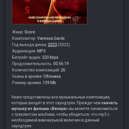
Жанр:
Score
Композитор:
Vanessa Garde
Год выхода диска:
2023
(2022)
Аудиокодек:
MP3
Битрейт аудио:
320 kbps
Продолжительность:
00:56:19
Количество композиций:
26
Сканы в архиве:
Обложка
Размер архива:
139 Mb
Ниже представлены все музыкальные композиции,
которые входят в этот саундтрек. Прежде чем
скачать
музыку из фильма «Венера»
вы можете ознакомиться
с треклистом альбома, чтобы убедиться, что mp3 с
необходимой вам музыкой включен в данный
саундтрек.