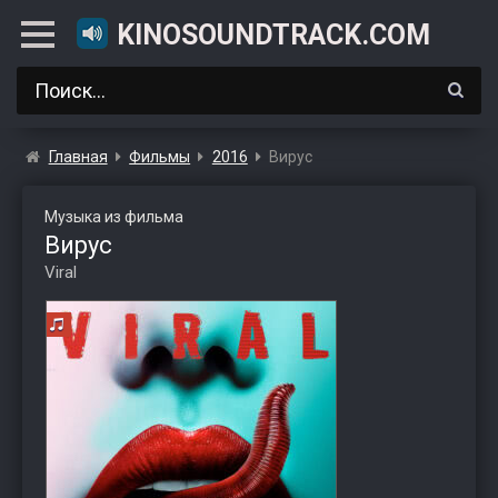
KINOSOUNDTRACK.COM
Главная
Фильмы
2016
Вирус
Музыка из фильма
Вирус
Viral