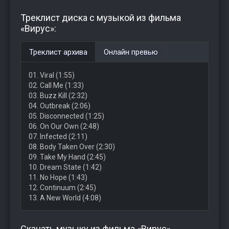
Треклист диска с музыкой из фильма
«Вирус»:
Треклист архива
Онлайн превью
01. Viral (1:55)
02. Call Me (1:33)
03. Buzz Kill (2:32)
04. Outbreak (2:06)
05. Disconnected (1:25)
06. On Our Own (2:48)
07. Infected (2:11)
08. Body Taken Over (2:30)
09. Take My Hand (2:45)
10. Dream State (1:42)
11. No Hope (1:43)
12. Continuum (2:45)
13. A New World (4:08)
Скачать музыку из фильма «Вирус»