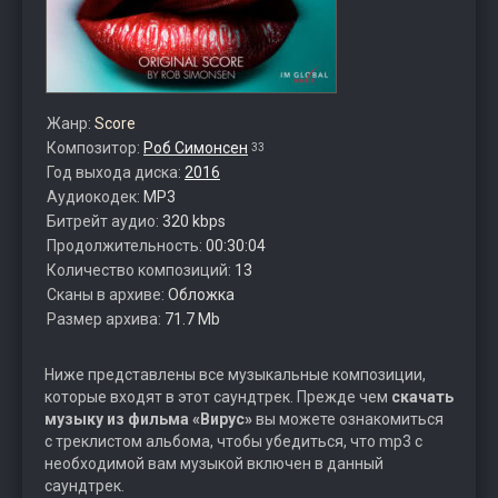
Жанр:
Score
Композитор:
Роб Симонсен
33
Год выхода диска:
2016
Аудиокодек:
MP3
Битрейт аудио:
320 kbps
Продолжительность:
00:30:04
Количество композиций:
13
Сканы в архиве:
Обложка
Размер архива:
71.7 Mb
Ниже представлены все музыкальные композиции,
которые входят в этот саундтрек. Прежде чем
скачать
музыку из фильма «Вирус»
вы можете ознакомиться
с треклистом альбома, чтобы убедиться, что mp3 с
необходимой вам музыкой включен в данный
саундтрек.