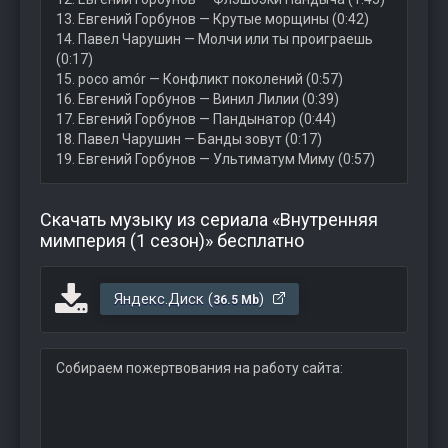
13. Евгений Горбунов — Крутые морщины (0:42)
14. Павел Чарушин — Молчи или ты проиграешь
(0:17)
15. poco amór — Конфликт поколений (0:57)
16. Евгений Горбунов — Винил Лилии (0:39)
17. Евгений Горбунов — Пандынатор (0:44)
18. Павел Чарушин — Банды зовут (0:17)
19. Евгений Горбунов — Ультиматум Миму (0:57)
Скачать музыку из сериала «Внутренняя
мимперия (1 сезон)» бесплатно
Яндекс.Диск (
)
36.5 Mb
Собираем пожертвования на работу сайта: