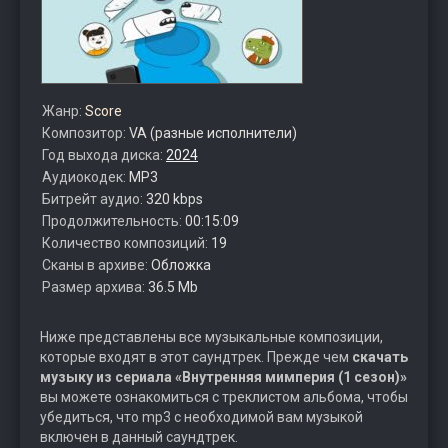
Жанр:
Score
Композитор:
VA (разные исполнители)
Год выхода диска:
2024
Аудиокодек:
MP3
Битрейт аудио:
320 kbps
Продолжительность:
00:15:09
Количество композиций:
19
Сканы в архиве:
Обложка
Размер архива:
36.5 Mb
Ниже представлены все музыкальные композиции,
которые входят в этот саундтрек. Прежде чем
скачать
музыку из сериала «Внутренняя мимперия (1 сезон)»
вы можете ознакомиться с треклистом альбома, чтобы
убедиться, что mp3 с необходимой вам музыкой
включен в данный саундтрек.