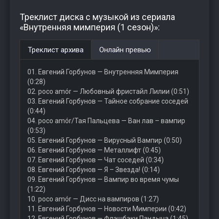
Треклист диска с музыкой из сериала
«Внутренняя мимперия (1 сезон)»:
Треклист архива
Онлайн превью
01. Евгений Горбунов — Внутренняя Мимперия
(0:28)
02. poco amór — Любовный фристайл Лилии (0:51)
03. Евгений Горбунов — Тайное собрание соседей
(0:44)
04. poco amór/Тая Пальцева — Ван лав – вампир
(0:53)
05. Евгений Горбунов — Вирусный Вампир (0:50)
06. Евгений Горбунов — Металлифт (0:45)
07. Евгений Горбунов — Чат соседей (0:34)
08. Евгений Горбунов — Я – Звезда! (0:14)
09. Евгений Горбунов — Вампир во время чумы
(1:22)
10. poco amór — Дисс на вампиров (1:27)
11. Евгений Горбунов — Новости Мимперии (0:42)
12. Евгений Горбунов — Флэшбэки Пандыча (1:45)