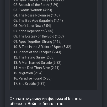
02. Assault of the Earth (5:29)
03. Exodus Wounds (4:23)
04. The Posse Polonaise (1:40)
05. The Bad Ape Bagatelle (1:14)
06. Don’t Luca Now (3:54)
07. Koba Dependent (2:55)
08. The Ecstasy of the Bold (1:57)
09. Apes Together Strong (7:12)
10. A Tide in the Affairs of Apes (5:32)
11. Planet of the Escapes (2:43)
12. The Hating Game (2:05)
13. A Man Named Suicide (5:32)
14. More Red Than Alive (2:41)
15. Migration (2:04)
16. Paradise Found (5:36)
17. End Credits (9:31)
Скачать музыку из фильма «Планета
обезьян: Война» бесплатно