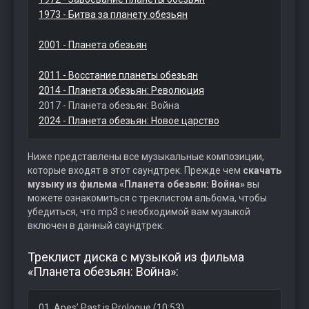
1973 - Битва за планету обезьян
2001 - Планета обезьян
2011 - Восстание планеты обезьян
2014 - Планета обезьян: Революция
2017 - Планета обезьян: Война
2024 - Планета обезьян: Новое царство
Ниже представлены все музыкальные композиции,
которые входят в этот саундтрек. Прежде чем
скачать
музыку из фильма «Планета обезьян: Война»
вы
можете ознакомиться с треклистом альбома, чтобы
убедиться, что mp3 с необходимой вам музыкой
включен в данный саундтрек.
Треклист диска с музыкой из фильма
«Планета обезьян: Война»:
01. Apes’ Past is Prologue (10:53)