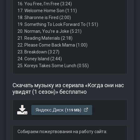
16. You Free, I’m Free (3:24)
17. Welcome Home Son (1:11)
18. Sharonne is Fired (2:00)
19. Something To Look Forward To (1:51)
20. Norman, You’re a Joke (5:21)
21. Reading Materials (2:18)
22. Please Come Back Mama (1:00)
23. Breakdown (3:27)
24. Coney Island (2:44)
25. Koreys Takes Some Lunch (0:55)
Скачать музыку из сериала «Когда они нас
увидят (1 сезон)» бесплатно
Яндекс.Диск (
)
119 Mb
Собираем пожертвования на работу сайта: