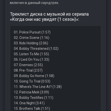
включен в данный саундтрек.
Треклист диска с музыкой из сериала
«Когда они нас увидят (1 сезон)»:
01. Police Pursuit (1:57)
02. Crime Scene (1:16)
03. Kids Holding (2:06)
04. Bobby Threatened (1:02)
05. Listen To Me (1:55)
06. I Lied On You (1:33)
07. Enemies (2:55)
08. Pre-Trial (2:07)
09. Bobby Go Home (1:58)
10. Going To Trial (0:53)
11. Where’s The Line At? (1:28)
12. Patricia Meili (3:09)
13. Bobby Testifies (1:11)
14. One Night (3:41)
15. Brothers Talk (1:51)