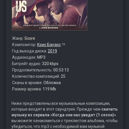
Жанр:
Score
Композитор:
Крис Бауэрс
19
Год выхода диска:
2019
Аудиокодек:
MP3
Битрейт аудио:
320 kbps
Продолжительность:
00:53:13
Количество композиций:
25
Сканы в архиве:
Обложка
Размер архива:
119 Mb
Ниже представлены все музыкальные композиции,
которые входят в этот саундтрек. Прежде чем
скачать
музыку из сериала «Когда они нас увидят (1 сезон)»
вы можете ознакомиться с треклистом альбома, чтобы
убедиться, что mp3 с необходимой вам музыкой