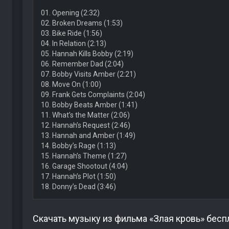
01. Opening (2:32)
02. Broken Dreams (1:53)
03. Bike Ride (1:56)
04. In Relation (2:13)
05. Hannah Kills Bobby (2:19)
06. Remember Dad (2:04)
07. Bobby Visits Amber (2:21)
08. Move On (1:00)
09. Frank Gets Complaints (2:04)
10. Bobby Beats Amber (1:41)
11. What’s the Matter (2:06)
12. Hannah’s Request (2:46)
13. Hannah and Amber (1:49)
14. Bobby’s Rage (1:13)
15. Hannah’s Theme (1:27)
16. Garage Shootout (4:04)
17. Hannah’s Plot (1:50)
18. Donny’s Dead (3:46)
Скачать музыку из фильма «Злая кровь» бесп