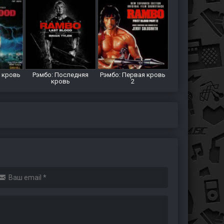
я кровь
Рэмбо: Последняя
Рэмбо: Первая кровь
кровь
2