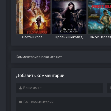
Плоть и кровь
Кровь и шоколад
Рэмбо: Перва
Комментариев пока что нет.
Добавить комментарий