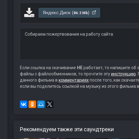
Яндекс.Диск (
)
86.3 Mb
Собираем пожертвования на работу сайта:
Если ссылка на скачивание
НЕ
работает, то напишите об 
файлы с файлообменников, то прочтите эту
инструкцию
.
данного фильма в
комментариях
после того, как скачае
если вы поделитесь ссылкой на музыку из этого фильма в
Рекомендуем также эти саундтреки