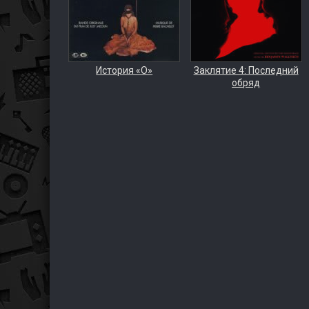
История «О»
Заклятие 4: Последний
обряд