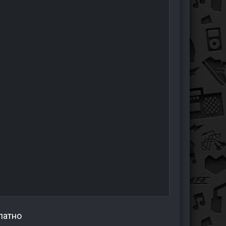
латно