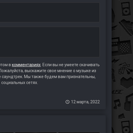
этом в
комментариях
. Если вы не умеете скачивать
 Пожалуйста, выскажите свое мнение о музыке из
те саундтрек. Мы также будем вам признательны,
 социальных сетях.
12 марта, 2022