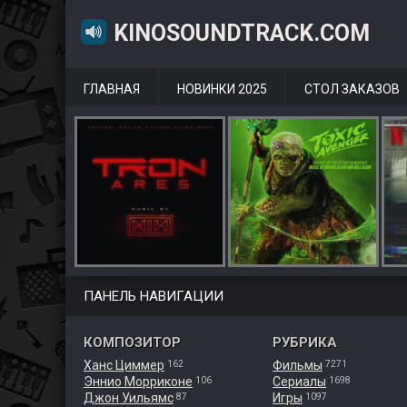
KINOSOUNDTRACK.COM
ГЛАВНАЯ
НОВИНКИ 2025
СТОЛ ЗАКАЗОВ
ПАНЕЛЬ НАВИГАЦИИ
КОМПОЗИТОР
РУБРИКА
Ханс Циммер
Фильмы
162
7271
Эннио Морриконе
Сериалы
106
1698
Джон Уильямс
Игры
87
1097