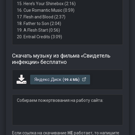
15. Here’s Your Shinebox (2:16)
16. Cue Romantic Music (0:59)
17. Flesh and Blood (2:37)
18. Father to Son (2:04)
19. A Flesh Start (0:56)
20. Entrail Credits (3:09)
Скачать музыку из фильма «Свидетель
инфекции» бесплатно
Яндекс.Диск (
)
99.4 Mb
Собираем пожертвования на работу сайта:
Если ссылка на скачивание
НЕ
работает, то напишите