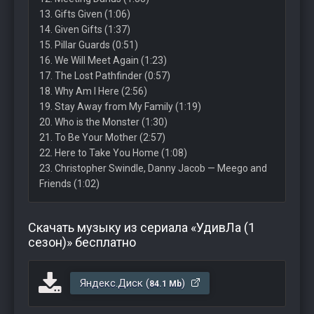
13. Gifts Given (1:06)
14. Given Gifts (1:37)
15. Pillar Guards (0:51)
16. We Will Meet Again (1:23)
17. The Lost Pathfinder (0:57)
18. Why Am I Here (2:56)
19. Stay Away from My Family (1:19)
20. Who is the Monster (1:30)
21. To Be Your Mother (2:57)
22. Here to Take You Home (1:08)
23. Christopher Swindle, Danny Jacob — Meego and
Friends (1:02)
Скачать музыку из сериала «УдивЛа (1
сезон)» бесплатно
Яндекс.Диск (
)
84.1 Mb