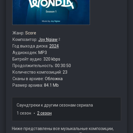
Жанр:
Score
Композитор:
Joy Ngiaw
2
Год выхода диска:
2024
Аудиокодек:
MP3
Битрейт аудио:
320 kbps
Продолжительность:
00:30:50
Количество композиций:
23
Сканы в архиве:
Обложка
Размер архива:
84.1 Mb
Саундтреки к другим сезонам сериала
1 сезон
2 сезон
Ниже представлены все музыкальные композиции,