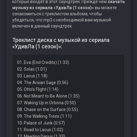
которые входят в этот саундтрек. Прежде чем
скачать
музыку из сериала «УдивЛа (1 сезон)»
вы можете
ознакомиться с треклистом альбома, чтобы
убедиться, что mp3 с необходимой вам музыкой
включен в данный саундтрек.
Треклист диска с музыкой из сериала
«УдивЛа (1 сезон)»:
01. Eva (End Credits) (1:33)
02. Solas (1:01)
03. Lacus (1:18)
04. The Arsian Sage (0:56)
05. Otto’s Flight (1:14)
06. Not Meant to Be Alone (1:35)
07. Waking Up in Orbona (0:50)
08. Chase on the Surface (0:55)
09. The Walking Trees (1:11)
10. Palace of Junk (0:57)
11. Road to Lacus (1:02)
12. Meeting Darius (1:33)