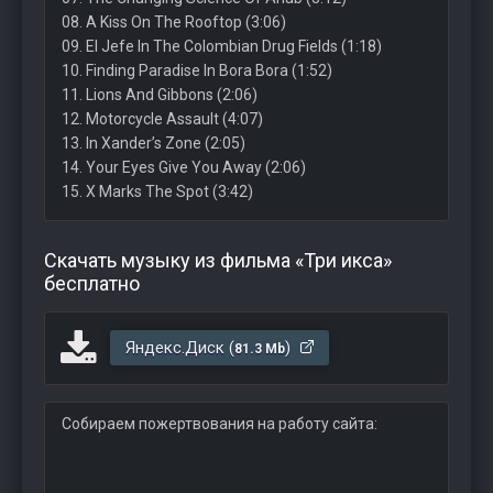
08. A Kiss On The Rooftop (3:06)
09. El Jefe In The Colombian Drug Fields (1:18)
10. Finding Paradise In Bora Bora (1:52)
11. Lions And Gibbons (2:06)
12. Motorcycle Assault (4:07)
13. In Xander’s Zone (2:05)
14. Your Eyes Give You Away (2:06)
15. X Marks The Spot (3:42)
Скачать музыку из фильма «Три икса»
бесплатно
Яндекс.Диск (
)
81.3 Mb
Собираем пожертвования на работу сайта: