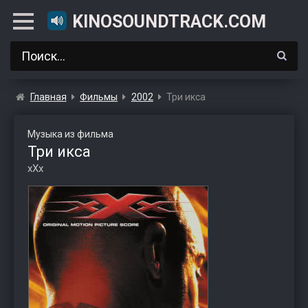
KINOSOUNDTRACK.COM
Главная
Фильмы
2002
Три икса
Музыка из фильма
Три икса
xXx