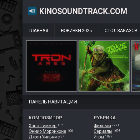
KINOSOUNDTRACK.COM
ГЛАВНАЯ
НОВИНКИ 2025
СТОЛ ЗАКАЗОВ
ПАНЕЛЬ НАВИГАЦИИ
КОМПОЗИТОР
РУБРИКА
Ханс Циммер
Фильмы
162
7271
Эннио Морриконе
Сериалы
106
1698
Джон Уильямс
Игры
87
1097