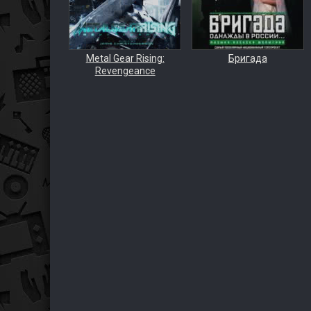
Metal Gear Rising:
Бригада
Revengeance