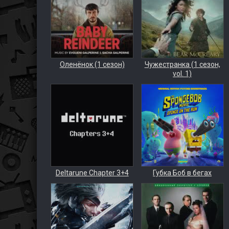
Оленёнок (1 сезон)
Чужестранка (1 сезон,
vol. 1)
Deltarune Chapter 3+4
Губка Боб в бегах