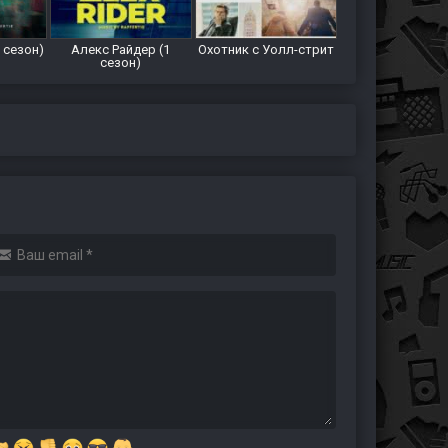
 сезон)
Алекс Райдер (1
Охотник с Уолл-стрит
сезон)