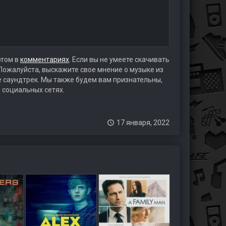
этом в
комментариях
. Если вы не умеете скачивать
 Пожалуйста, выскажите свое мнение о музыке из
те саундтрек. Мы также будем вам признательны,
 социальных сетях.
17 января, 2022