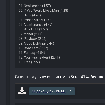
01. Neo London (1:57)
02. If You Would Like a Man (4:28)
03. Jane (4:43)
04. Prince Street (1:53)
05. Maintenance (4:47)
06. Blue Light (2:57)
07. Visitor (2:11)
08. Playback (2:21)
09. Mood Lighting (5:44)
10. Boat Yard (3:17)
11. Fantasy (6:54)
12. Your Fear is Real (12:41)
13. Free (5:22)
Скачать музыку из фильма «Зона 414» беспла
Яндекс.Диск (
)
134 Mb