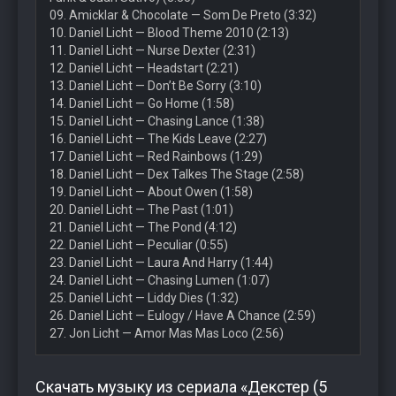
09. Amicklar & Chocolate — Som De Preto (3:32)
10. Daniel Licht — Blood Theme 2010 (2:13)
11. Daniel Licht — Nurse Dexter (2:31)
12. Daniel Licht — Headstart (2:21)
13. Daniel Licht — Don’t Be Sorry (3:10)
14. Daniel Licht — Go Home (1:58)
15. Daniel Licht — Chasing Lance (1:38)
16. Daniel Licht — The Kids Leave (2:27)
17. Daniel Licht — Red Rainbows (1:29)
18. Daniel Licht — Dex Talkes The Stage (2:58)
19. Daniel Licht — About Owen (1:58)
20. Daniel Licht — The Past (1:01)
21. Daniel Licht — The Pond (4:12)
22. Daniel Licht — Peculiar (0:55)
23. Daniel Licht — Laura And Harry (1:44)
24. Daniel Licht — Chasing Lumen (1:07)
25. Daniel Licht — Liddy Dies (1:32)
26. Daniel Licht — Eulogy / Have A Chance (2:59)
27. Jon Licht — Amor Mas Mas Loco (2:56)
Скачать музыку из сериала «Декстер (5