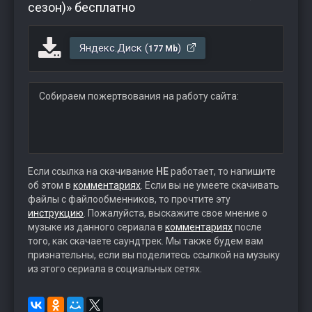
сезон)» бесплатно
Яндекс.Диск (
)
177 Mb
Собираем пожертвования на работу сайта:
Если ссылка на скачивание
НЕ
работает, то напишите
об этом в
комментариях
. Если вы не умеете скачивать
файлы с файлообменников, то прочтите эту
инструкцию
. Пожалуйста, выскажите свое мнение о
музыке из данного сериала в
комментариях
после
того, как скачаете саундтрек. Мы также будем вам
признательны, если вы поделитесь ссылкой на музыку
из этого сериала в социальных сетях.