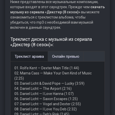
Ниже представлены все музыкальные композиции,
которые входят в этот саундтрек. Прежде чем
скачать
музыку из сериала «Декстер (8 сезон)»
вы можете
ознакомиться с треклистом альбома, чтобы
убедиться, что mp3 с необходимой вам музыкой
включен в данный саундтрек.
Треклист диска с музыкой из сериала
«Декстер (8 сезон)»:
Треклист архива
Онлайн превью
01. Rolfe Kent — Dexter Main Title (1:44)
02. Mama Cass — Make Your Own Kind of Music
(2:25)
03. Daniel Licht & David Pope — Lucky (3:59)
04. Daniel Licht — The Airport (2:16)
05. Daniel Licht — I Love Hanna (1:07)
06. Daniel Licht — Saxon Escapes (1:25)
07. Daniel Licht — Vogel and Dexter (2:55)
08. Daniel Licht — I Love You Deb (2:32)
09. Daniel Licht — Deb’s Risk (2:45)