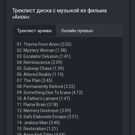
Треклист диска с музыкой из фильма
«Анон»:
Треклист архива
Онлайн превью
01. Theme From Anon (2:05)
02. Mystery Woman (1:38)
03. Escalator Delusion (1:41)
04. Reminiscence (2:09)
05. Subway Chase (1:39)
06. Altered Reality (1:19)
07. The Plan (3:45)
08. Permanently Retired (3:22)
09. Something Else To Erase (4:12)
10. A Father’s Lament (1:47)
11. Flame Brain (3:18)
12. Memory Destroyer (3:09)
13. Sal’s Elaborate Escape (3:51)
14. Jealous Man (3:40)
15. Restoration (1:21)
16. Anon End Titles (4:04)