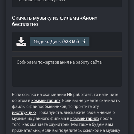
Скачать музыку из фильма «Анон»
бесплатно
Яндекс.Диск (
)
92.9 Mb
Собираем пожертвования на работу сайта:
Если ссылка на скачивание
НЕ
работает, то напишите
об этом в
комментариях
. Если вы не умеете скачивать
файлы с файлообменников, то прочтите эту
инструкцию
. Пожалуйста, выскажите свое мнение о
музыке из данного фильма в
комментариях
после
того, как скачаете саундтрек. Мы также будем вам
признательны, если вы поделитесь ссылкой на музыку