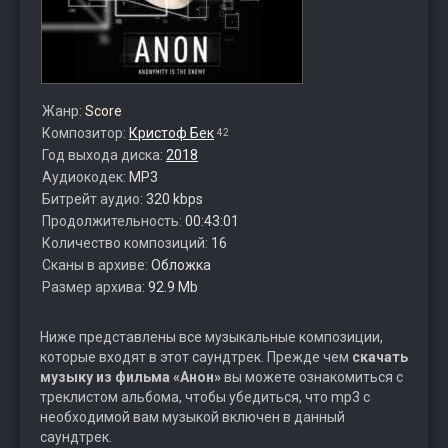
Жанр:
Score
Композитор:
Кристоф Бек
42
Год выхода диска:
2018
Аудиокодек:
MP3
Битрейт аудио:
320 kbps
Продолжительность:
00:43:01
Количество композиций:
16
Сканы в архиве:
Обложка
Размер архива:
92.9 Mb
Ниже представлены все музыкальные композиции,
которые входят в этот саундтрек. Прежде чем
скачать
музыку из фильма «Анон»
вы можете ознакомиться с
треклистом альбома, чтобы убедиться, что mp3 с
необходимой вам музыкой включен в данный
саундтрек.