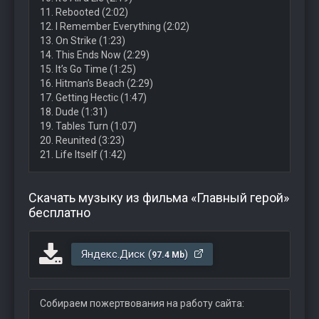
11. Rebooted (2:02)
12. I Remember Everything (2:02)
13. On Strike (1:23)
14. This Ends Now (2:29)
15. It’s Go Time (1:25)
16. Hitman’s Beach (2:29)
17. Getting Hectic (1:47)
18. Dude (1:31)
19. Tables Turn (1:07)
20. Reunited (3:23)
21. Life Itself (1:42)
Скачать музыку из фильма «Главный герой»
бесплатно
Яндекс.Диск (
)
97.4 Mb
Собираем пожертвования на работу сайта: