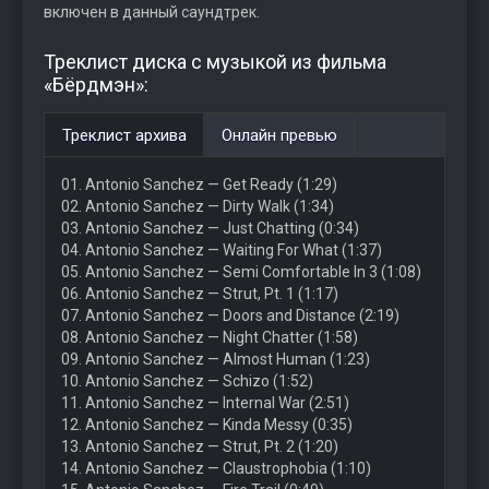
включен в данный саундтрек.
Треклист диска с музыкой из фильма
«Бёрдмэн»:
Треклист архива
Онлайн превью
01. Antonio Sanchez — Get Ready (1:29)
02. Antonio Sanchez — Dirty Walk (1:34)
03. Antonio Sanchez — Just Chatting (0:34)
04. Antonio Sanchez — Waiting For What (1:37)
05. Antonio Sanchez — Semi Comfortable In 3 (1:08)
06. Antonio Sanchez — Strut, Pt. 1 (1:17)
07. Antonio Sanchez — Doors and Distance (2:19)
08. Antonio Sanchez — Night Chatter (1:58)
09. Antonio Sanchez — Almost Human (1:23)
10. Antonio Sanchez — Schizo (1:52)
11. Antonio Sanchez — Internal War (2:51)
12. Antonio Sanchez — Kinda Messy (0:35)
13. Antonio Sanchez — Strut, Pt. 2 (1:20)
14. Antonio Sanchez — Claustrophobia (1:10)