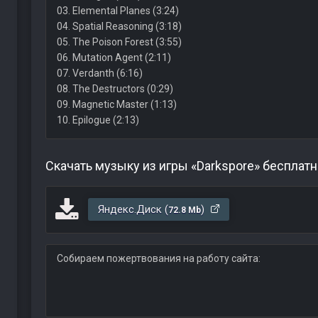
03. Elemental Planes (3:24)
04. Spatial Reasoning (3:18)
05. The Poison Forest (3:55)
06. Mutation Agent (2:11)
07. Verdanth (6:16)
08. The Destructors (0:29)
09. Magnetic Master (1:13)
10. Epilogue (2:13)
Скачать музыку из игры «Darkspore» бесплат
Яндекс.Диск (
)
72.8 Mb
Собираем пожертвования на работу сайта: