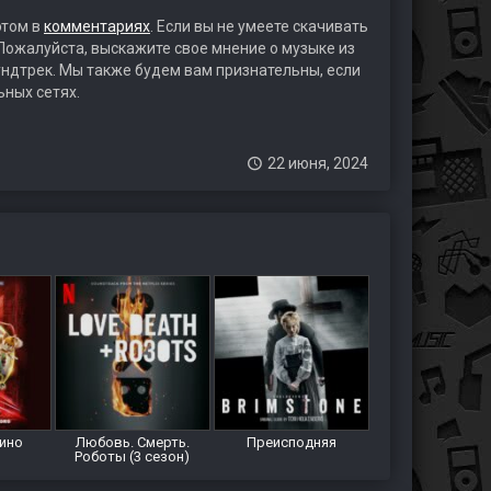
этом в
комментариях
. Если вы не умеете скачивать
 Пожалуйста, выскажите свое мнение о музыке из
аундтрек. Мы также будем вам признательны, если
ьных сетях.
22 июня, 2024
кино
Любовь. Смерть.
Преисподняя
Роботы (3 сезон)