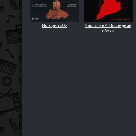
История «О»
Заклятие 4: Последний
обряд