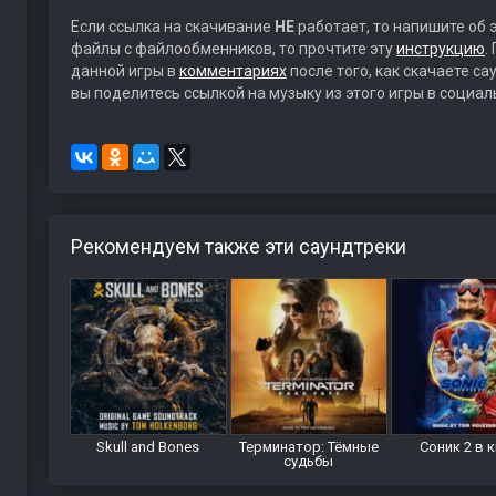
Если ссылка на скачивание
НЕ
работает, то напишите об 
файлы с файлообменников, то прочтите эту
инструкцию
.
данной игры в
комментариях
после того, как скачаете с
вы поделитесь ссылкой на музыку из этого игры в социал
Рекомендуем также эти саундтреки
Skull and Bones
Терминатор: Тёмные
Соник 2 в 
судьбы