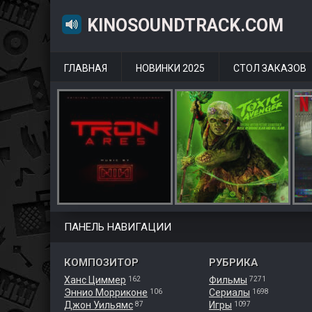
KINOSOUNDTRACK.COM
ГЛАВНАЯ
НОВИНКИ 2025
СТОЛ ЗАКАЗОВ
ПАНЕЛЬ НАВИГАЦИИ
КОМПОЗИТОР
РУБРИКА
Ханс Циммер
Фильмы
162
7271
Эннио Морриконе
Сериалы
106
1698
Джон Уильямс
Игры
87
1097