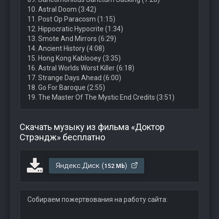
10. Astral Doom (3:42)
11. Post Op Paracosm (1:15)
12. Hippocratic Hypocrite (1:34)
13. Smote And Mirrors (6:29)
14. Ancient History (4:08)
15. Hong Kong Kablooey (3:35)
16. Astral Worlds Worst Killer (6:18)
17. Strange Days Ahead (6:00)
18. Go For Baroque (2:55)
19. The Master Of The Mystic End Credits (3:51)
Скачать музыку из фильма «Доктор
Стрэндж» бесплатно
Яндекс.Диск (
)
152 Mb
Собираем пожертвования на работу сайта: