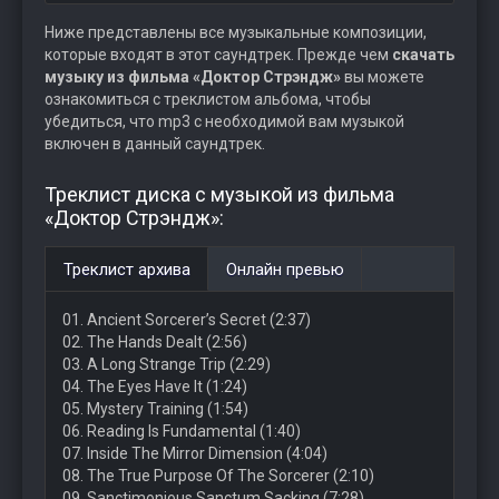
Ниже представлены все музыкальные композиции,
которые входят в этот саундтрек. Прежде чем
скачать
музыку из фильма «Доктор Стрэндж»
вы можете
ознакомиться с треклистом альбома, чтобы
убедиться, что mp3 с необходимой вам музыкой
включен в данный саундтрек.
Треклист диска с музыкой из фильма
«Доктор Стрэндж»:
Треклист архива
Онлайн превью
01. Ancient Sorcerer’s Secret (2:37)
02. The Hands Dealt (2:56)
03. A Long Strange Trip (2:29)
04. The Eyes Have It (1:24)
05. Mystery Training (1:54)
06. Reading Is Fundamental (1:40)
07. Inside The Mirror Dimension (4:04)
08. The True Purpose Of The Sorcerer (2:10)
09. Sanctimonious Sanctum Sacking (7:28)