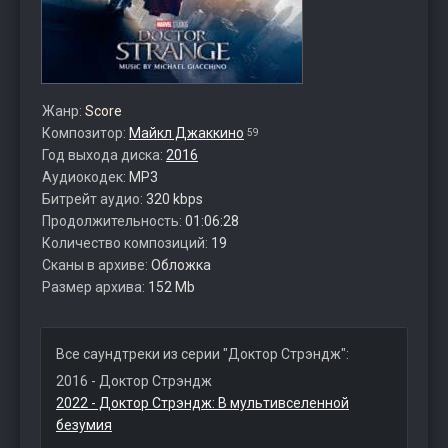
Жанр:
Score
Композитор:
Майкл Джаккино
59
Год выхода диска:
2016
Аудиокодек:
MP3
Битрейт аудио:
320 kbps
Продолжительность:
01:06:28
Количество композиций:
19
Сканы в архиве:
Обложка
Размер архива:
152 Mb
Все саундтреки из серии "Доктор Стрэндж":
2016 - Доктор Стрэндж
2022 - Доктор Стрэндж: В мультивселенной
безумия