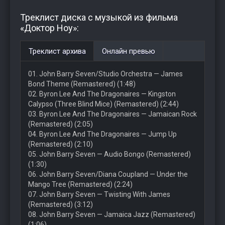
Треклист диска с музыкой из фильма
«Доктор Ноу»:
Треклист архива
Онлайн превью
01. John Barry Seven/Studio Orchestra — James
Bond Theme (Remastered) (1:48)
02. Byron Lee And The Dragonaires — Kingston
Calypso (Three Blind Mice) (Remastered) (2:44)
03. Byron Lee And The Dragonaires — Jamaican Rock
(Remastered) (2:05)
04. Byron Lee And The Dragonaires — Jump Up
(Remastered) (2:10)
05. John Barry Seven — Audio Bongo (Remastered)
(1:30)
06. John Barry Seven/Diana Coupland — Under the
Mango Tree (Remastered) (2:24)
07. John Barry Seven — Twisting With James
(Remastered) (3:12)
08. John Barry Seven — Jamaica Jazz (Remastered)
(1:06)