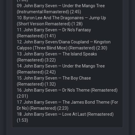
09. John Barry Seven — Under the Mango Tree
(Instrumental Remastered) (2:45)
10. Byron Lee And The Dragonaires — Jump Up
(Short Version Remastered) (1:28)
11. John Barry Seven — Dr No’s Fantasy
(Remastered) (1:41)
12. John Barry Seven/Diana Coupland — Kingston
Calypso (Three Blind Mice) (Remastered) (2:30)
13. John Barry Seven — The Island Speaks
(Remastered) (3:22)
14. John Barry Seven — Under the Mango Tree
(Remastered) (2:42)
15. John Barry Seven — The Boy Chase
(Remastered) (1:32)
16. John Barry Seven — Dr No’s Theme (Remastered)
(2:01)
17. John Barry Seven — The James Bond Theme (For
Dr No) (Remastered) (2:23)
18. John Barry Seven — Love At Last (Remastered)
(1:53)