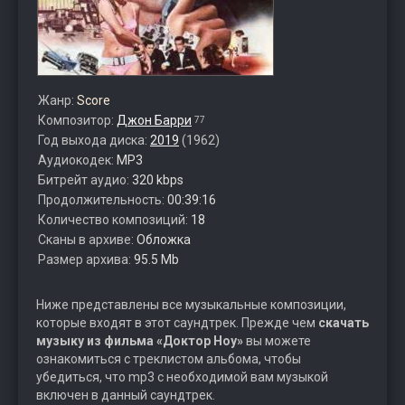
Жанр:
Score
Композитор:
Джон Барри
77
Год выхода диска:
2019
(1962)
Аудиокодек:
MP3
Битрейт аудио:
320 kbps
Продолжительность:
00:39:16
Количество композиций:
18
Сканы в архиве:
Обложка
Размер архива:
95.5 Mb
Ниже представлены все музыкальные композиции,
которые входят в этот саундтрек. Прежде чем
скачать
музыку из фильма «Доктор Ноу»
вы можете
ознакомиться с треклистом альбома, чтобы
убедиться, что mp3 с необходимой вам музыкой
включен в данный саундтрек.