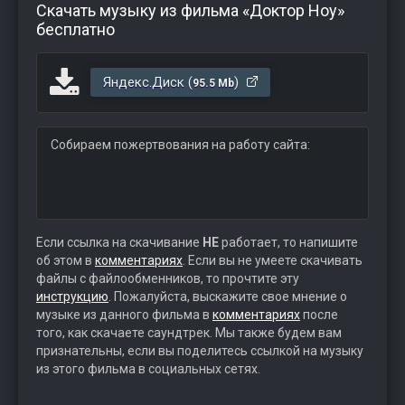
Скачать музыку из фильма «Доктор Ноу»
бесплатно
Яндекс.Диск (
)
95.5 Mb
Собираем пожертвования на работу сайта:
Если ссылка на скачивание
НЕ
работает, то напишите
об этом в
комментариях
. Если вы не умеете скачивать
файлы с файлообменников, то прочтите эту
инструкцию
. Пожалуйста, выскажите свое мнение о
музыке из данного фильма в
комментариях
после
того, как скачаете саундтрек. Мы также будем вам
признательны, если вы поделитесь ссылкой на музыку
из этого фильма в социальных сетях.