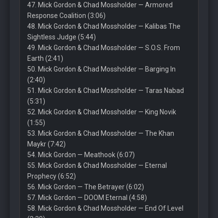
47. Mick Gordon & Chad Mossholder — Armored
Response Coalition (3:06)
48. Mick Gordon & Chad Mossholder — Kalibas The
Sightless Judge (5:44)
49. Mick Gordon & Chad Mossholder — S.O.S. From
Earth (2:41)
50. Mick Gordon & Chad Mossholder — Barging In
(2:40)
51. Mick Gordon & Chad Mossholder — Taras Nabad
(5:31)
52. Mick Gordon & Chad Mossholder — King Novik
(1:55)
53. Mick Gordon & Chad Mossholder — The Khan
Maykr (7:42)
54. Mick Gordon — Meathook (6:07)
55. Mick Gordon & Chad Mossholder — Eternal
Prophecy (6:52)
56. Mick Gordon — The Betrayer (6:02)
57. Mick Gordon — DOOM Eternal (4:58)
58. Mick Gordon & Chad Mossholder — End Of Level