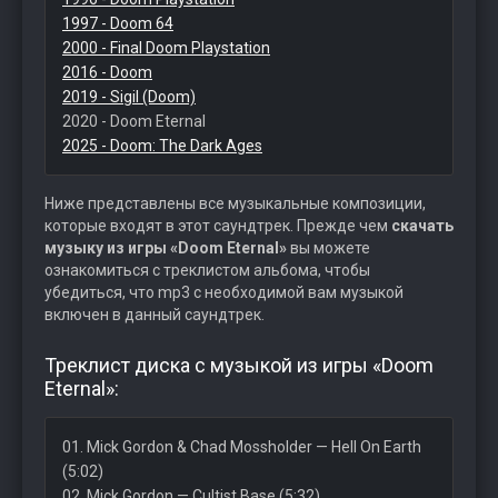
1997 - Doom 64
2000 - Final Doom Playstation
2016 - Doom
2019 - Sigil (Doom)
2020 - Doom Eternal
2025 - Doom: The Dark Ages
Ниже представлены все музыкальные композиции,
которые входят в этот саундтрек. Прежде чем
скачать
музыку из игры «Doom Eternal»
вы можете
ознакомиться с треклистом альбома, чтобы
убедиться, что mp3 с необходимой вам музыкой
включен в данный саундтрек.
Треклист диска с музыкой из игры «Doom
Eternal»:
01. Mick Gordon & Chad Mossholder — Hell On Earth
(5:02)
02. Mick Gordon — Cultist Base (5:32)