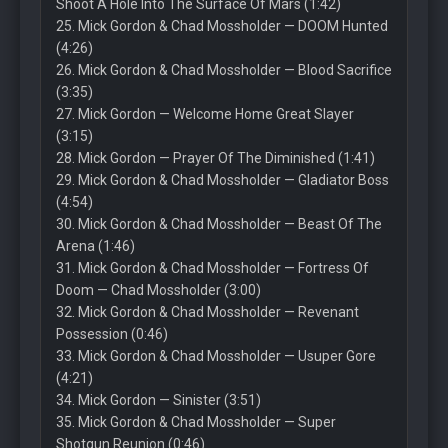
Shoot A Hole Into The Surface Of Mars (1:42)
25. Mick Gordon & Chad Mossholder — DOOM Hunted
(4:26)
26. Mick Gordon & Chad Mossholder — Blood Sacrifice
(3:35)
27. Mick Gordon — Welcome Home Great Slayer
(3:15)
28. Mick Gordon — Prayer Of The Diminished (1:41)
29. Mick Gordon & Chad Mossholder — Gladiator Boss
(4:54)
30. Mick Gordon & Chad Mossholder — Beast Of The
Arena (1:46)
31. Mick Gordon & Chad Mossholder — Fortress Of
Doom — Chad Mossholder (3:00)
32. Mick Gordon & Chad Mossholder — Revenant
Possession (0:46)
33. Mick Gordon & Chad Mossholder — Usuper Gore
(4:21)
34. Mick Gordon — Sinister (3:51)
35. Mick Gordon & Chad Mossholder — Super
Shotgun Reunion (0:46)