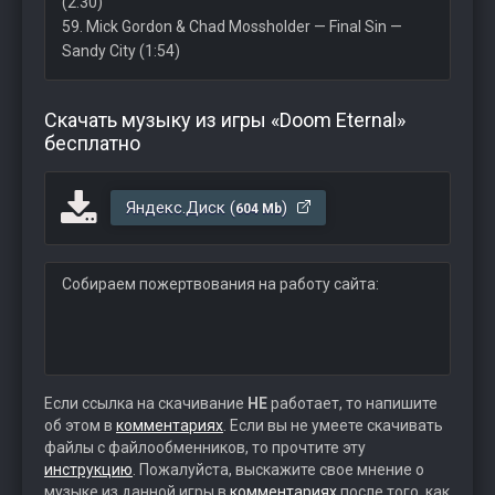
(2:30)
59. Mick Gordon & Chad Mossholder — Final Sin —
Sandy City (1:54)
Скачать музыку из игры «Doom Eternal»
бесплатно
Яндекс.Диск (
)
604 Mb
Собираем пожертвования на работу сайта:
Если ссылка на скачивание
НЕ
работает, то напишите
об этом в
комментариях
. Если вы не умеете скачивать
файлы с файлообменников, то прочтите эту
инструкцию
. Пожалуйста, выскажите свое мнение о
музыке из данной игры в
комментариях
после того, как