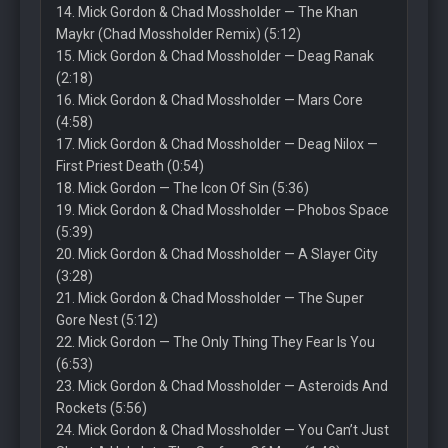
14. Mick Gordon & Chad Mossholder — The Khan
Maykr (Chad Mossholder Remix) (5:12)
15. Mick Gordon & Chad Mossholder — Deag Ranak
(2:18)
16. Mick Gordon & Chad Mossholder — Mars Core
(4:58)
17. Mick Gordon & Chad Mossholder — Deag Nilox —
First Priest Death (0:54)
18. Mick Gordon — The Icon Of Sin (5:36)
19. Mick Gordon & Chad Mossholder — Phobos Space
(5:39)
20. Mick Gordon & Chad Mossholder — A Slayer City
(3:28)
21. Mick Gordon & Chad Mossholder — The Super
Gore Nest (5:12)
22. Mick Gordon — The Only Thing They Fear Is You
(6:53)
23. Mick Gordon & Chad Mossholder — Asteroids And
Rockets (5:56)
24. Mick Gordon & Chad Mossholder — You Can’t Just