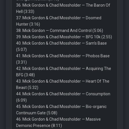
36. Mick Gordon & Chad Mossholder — The Baron Of
Hell (3:33)
37. Mick Gordon & Chad Mossholder — Doomed
Hunter (3:16)
38. Mick Gordon — Command And Control (5:06)
39. Mick Gordon & Chad Mossholder — BFG 10k (2:55)
40. Mick Gordon & Chad Mossholder — Sam’s Base
(5:07)
41. Mick Gordon & Chad Mossholder — Phobos Base
(3:31)
42. Mick Gordon & Chad Mossholder — Acquiring The
BFG (3:48)
43. Mick Gordon & Chad Mossholder — Heart Of The
Beast (5:32)
44. Mick Gordon & Chad Mossholder — Consumption
(6:09)
45. Mick Gordon & Chad Mossholder — Bio-organic
Continuum Gate (5:08)
46. Mick Gordon & Chad Mossholder — Massive
Demonic Presence (8:11)