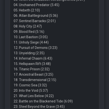
04. Unchained Predator (5:45)
05. Hebeth (2:10)
06. Atlan Battleground (5:36)
07. Sentinel Barracks (2:01)
08. Holy City (2:47)
09. Blood Red (5:16)
10. Last Bastion (3:05)
11. Unholy Siege (4:44)
12. Pursuit of Demons (3:23)
13. Unyielding (2:35)
14. Infernal Chasm (6:43)
15. Hellspawn Rift (3:48)
16. Titanic Prison (2:32)
17. Ancestral Beast (3:25)
18. Transdimensional (2:15)
19. Cosmic Sea (3:32)
20. Into the Void (5:37)
21. What Lies Below (4:22)
22. Battle on the Blackened Tide (6:09)
23. Steel Beyond the Grave (3:45)