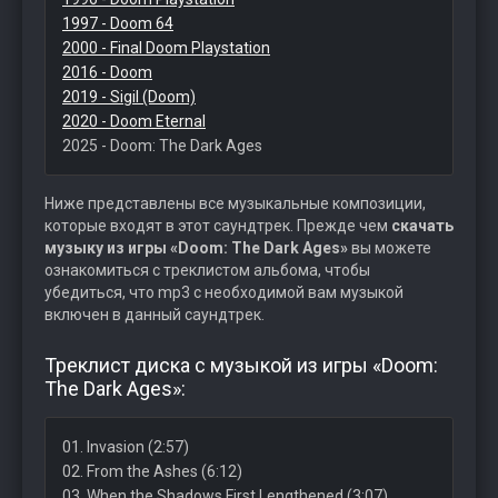
1997 - Doom 64
2000 - Final Doom Playstation
2016 - Doom
2019 - Sigil (Doom)
2020 - Doom Eternal
2025 - Doom: The Dark Ages
Ниже представлены все музыкальные композиции,
которые входят в этот саундтрек. Прежде чем
скачать
музыку из игры «Doom: The Dark Ages»
вы можете
ознакомиться с треклистом альбома, чтобы
убедиться, что mp3 с необходимой вам музыкой
включен в данный саундтрек.
Треклист диска с музыкой из игры «Doom:
The Dark Ages»:
01. Invasion (2:57)
02. From the Ashes (6:12)
03. When the Shadows First Lengthened (3:07)