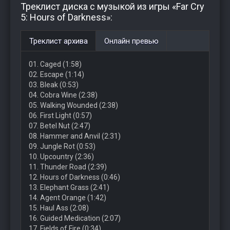
Треклист диска с музыкой из игры «Far Cry
5: Hours of Darkness»:
Треклист архива
Онлайн превью
01. Caged (1:58)
02. Escape (1:14)
03. Bleak (0:53)
04. Cobra Wine (2:38)
05. Walking Wounded (2:38)
06. First Light (0:57)
07. Betel Nut (2:47)
08. Hammer and Anvil (2:31)
09. Jungle Rot (0:53)
10. Upcountry (2:36)
11. Thunder Road (2:39)
12. Hours of Darkness (0:46)
13. Elephant Grass (2:41)
14. Agent Orange (1:42)
15. Haul Ass (2:08)
16. Guided Medication (2:07)
17. Fields of Fire (0:34)