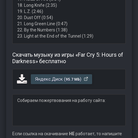
18. Long Knife (2:35)
19. L.Z. (2:46)
20. Dust Off (0:54)
21. Long Green Line (0:47)
22. By the Numbers (1:38)
23. Light at the End of the Tunnel (1:29)
Скачать музыку из игры «Far Cry 5: Hours of
Darkness» бесплатно
Яндекс.Диск (
)
95.7 Mb
Собираем пожертвования на работу сайта:
Если ссылка на скачивание
НЕ
работает, то напишите