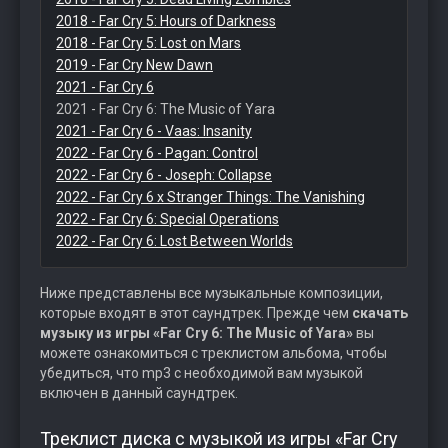
2018 - Far Cry 5: Hours of Darkness
2018 - Far Cry 5: Lost on Mars
2019 - Far Cry New Dawn
2021 - Far Cry 6
2021 - Far Cry 6: The Music of Yara
2021 - Far Cry 6 - Vaas: Insanity
2022 - Far Cry 6 - Pagan: Control
2022 - Far Cry 6 - Joseph: Collapse
2022 - Far Cry 6 x Stranger Things: The Vanishing
2022 - Far Cry 6: Special Operations
2022 - Far Cry 6: Lost Between Worlds
Ниже представлены все музыкальные композиции,
которые входят в этот саундтрек. Прежде чем
скачать
музыку из игры «Far Cry 6: The Music of Yara»
вы
можете ознакомиться с треклистом альбома, чтобы
убедиться, что mp3 с необходимой вам музыкой
включен в данный саундтрек.
Треклист диска с музыкой из игры «Far Cry