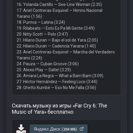
16. Yolanda Castillo — See-Line Woman (2:35)
17. Ariel Contreras-Esquivel — Himno Nacional
Yarano (1:56)
18. Pumva — Latina (3:24)
19. Rilabeats — Esto Es Pa Mi Gente (3:49)
20. Nitty Scott — Pelo (3:47)
21. Hilario Duran — Bajo el sol de Yara (2:05)
22. Hilario Duran — Cadencia Yarana (1:40)
23. Ariel Contreras-Esquivel — Marcha del Verdadero
Yarano (2:24)
24. Pauza — Cuban Groove (3:06)
25. Alexis Play — Salte! (3:29)
26. Amara La Negra — What a Bam Bam (3:09)
27. Héctor Hernández — Feeling Loco (3:44)
28. Ghetto Kumbé — Eso No Me Falla (3:56)
Скачать музыку из игры «Far Cry 6: The
Music of Yara» бесплатно
Яндекс.Диск (
)
204 Mb