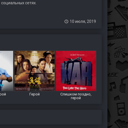
 социальных сетях.
10 июля, 2019
ерой
Герой
Слишком поздно,
герой