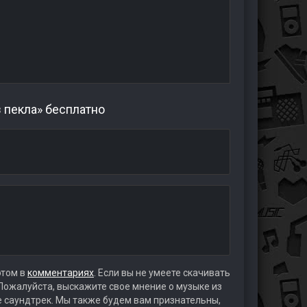
з пекла» бесплатно
этом в
комментариях
. Если вы не умеете скачивать
 Пожалуйста, выскажите свое мнение о музыке из
те саундтрек. Мы также будем вам признательны,