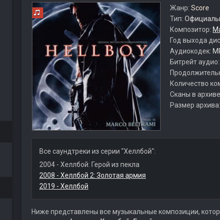
Жанр:
Score
Тип:
Официальн
Композитор:
М
Год выхода ди
Аудиокодек:
M
Битрейт аудио
Продолжитель
Количество ко
Сканы в архиве
Размер архива
Все саундтреки из серии "Хеллбой":
2004 - Хеллбой: Герой из пекла
2008 - Хеллбой 2: Золотая армия
2019 - Хеллбой
Ниже представлены все музыкальные композиции, котор