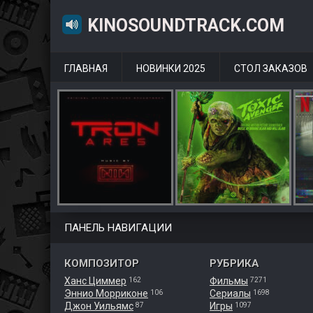
KINOSOUNDTRACK.COM
ГЛАВНАЯ
НОВИНКИ 2025
СТОЛ ЗАКАЗОВ
ПАНЕЛЬ НАВИГАЦИИ
КОМПОЗИТОР
РУБРИКА
Ханс Циммер
Фильмы
162
7271
Эннио Морриконе
Сериалы
106
1698
Джон Уильямс
Игры
87
1097