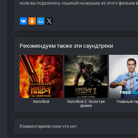
если вы поделитесь ссылкой на музыку из этого фильма в
Рекомендуем также эти саундтреки
Хеллбой
Хеллбой 2: Золотая
Главный г
армия
Комментариев пока что нет.