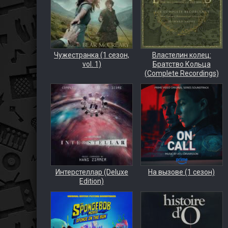
Чужестранка (1 сезон,
Властелин колец:
vol. 1)
Братство Кольца
(Complete Recordings)
Интерстеллар (Deluxe
На вызове (1 сезон)
Edition)