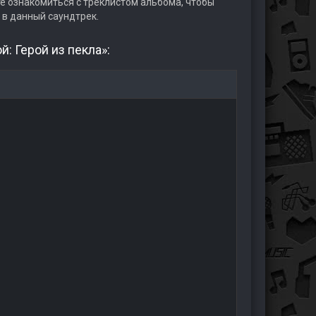
 ознакомиться с треклистом альбома, чтобы
 в данный саундтрек.
: Герой из пекла»: