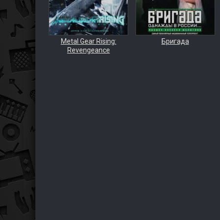
Metal Gear Rising:
Бригада
Revengeance