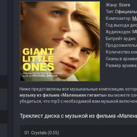
Жанр:
Score
Тип:
Официальн
Композитор:
М
Год выхода ди
Аудиокодек:
M
Битрейт аудио
Продолжитель
Количество ко
Сканы в архиве
Размер архива
Ниже представлены все музыкальные композиции, котор
музыку из фильма «Маленькие гиганты»
вы можете озн
убедиться, что mp3 с необходимой вам музыкой включен
Треклист диска с музыкой из фильма «Малень
01. Crystals (0:55)