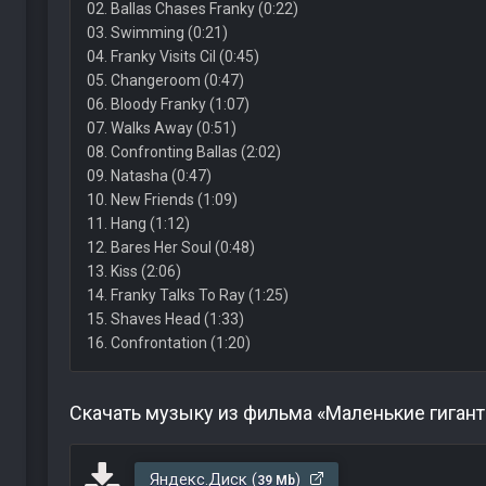
02. Ballas Chases Franky (0:22)
03. Swimming (0:21)
04. Franky Visits Cil (0:45)
05. Changeroom (0:47)
06. Bloody Franky (1:07)
07. Walks Away (0:51)
08. Confronting Ballas (2:02)
09. Natasha (0:47)
10. New Friends (1:09)
11. Hang (1:12)
12. Bares Her Soul (0:48)
13. Kiss (2:06)
14. Franky Talks To Ray (1:25)
15. Shaves Head (1:33)
16. Confrontation (1:20)
Скачать музыку из фильма «Маленькие гиган
Яндекс.Диск (
)
39 Mb