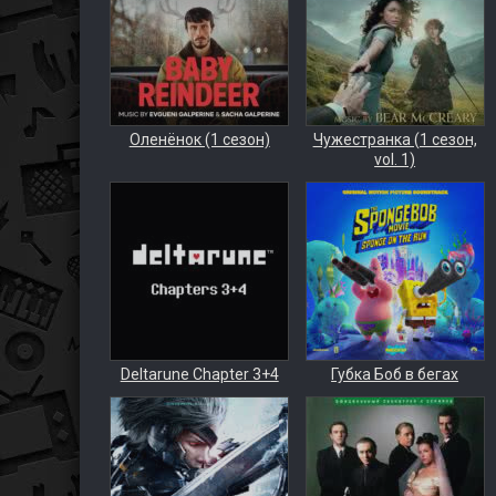
Оленёнок (1 сезон)
Чужестранка (1 сезон,
vol. 1)
Deltarune Chapter 3+4
Губка Боб в бегах