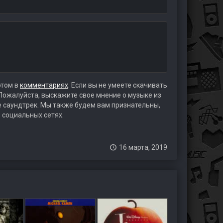
этом в
комментариях
. Если вы не умеете скачивать
 Пожалуйста, выскажите свое мнение о музыке из
те саундтрек. Мы также будем вам признательны,
 социальных сетях.
16 марта, 2019