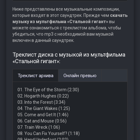
Ниже представлены все музыкальные композиции,
которые входят в этот саундтрек. Прежде чем
скачать
музыку из мультфильма «Стальной гигант»
вы
можете ознакомиться с треклистом альбома, чтобы
убедиться, что mp3 с необходимой вам музыкой
включен в данный саундтрек.
Треклист диска с музыкой из мультфильма
«Стальной гигант»:
Треклист архива
Онлайн превью
01. The Eye of the Storm (2:30)
02. Hogarth Hughes (0:22)
03. Into the Forest (3:34)
04. The Giant Wakes (1:25)
05. Come and Get It (1:46)
06. Cat and Mouse (0:56)
07. Train Wreck (1:06)
08. You Can Fix Yourself? (1:18)
09. Hand Underfoot (2:02)