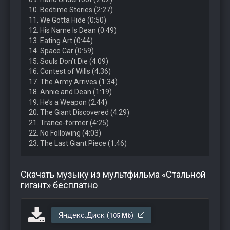
10. Bedtime Stories (2:27)
11. We Gotta Hide (0:50)
12. His Name Is Dean (0:49)
13. Eating Art (0:44)
14. Space Car (0:59)
15. Souls Don’t Die (4:09)
16. Contest of Wills (4:36)
17. The Army Arrives (1:34)
18. Annie and Dean (1:19)
19. He’s a Weapon (2:44)
20. The Giant Discovered (4:29)
21. Trance-former (4:25)
22. No Following (4:03)
23. The Last Giant Piece (1:46)
Скачать музыку из мультфильма «Стальной
гигант» бесплатно
Яндекс.Диск (
)
105 Mb