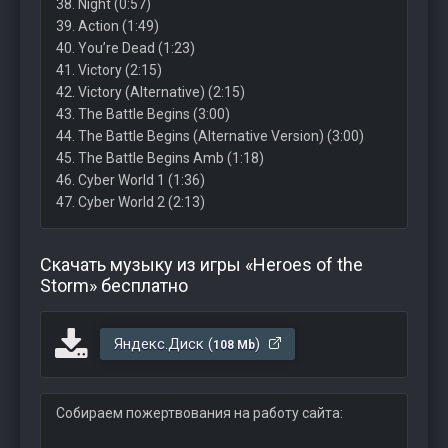
38. Night (0:57)
39. Action (1:49)
40. You’re Dead (1:23)
41. Victory (2:15)
42. Victory (Alternative) (2:15)
43. The Battle Begins (3:00)
44. The Battle Begins (Alternative Version) (3:00)
45. The Battle Begins Amb (1:18)
46. Cyber World 1 (1:36)
47. Cyber World 2 (2:13)
Скачать музыку из игры «Heroes of the
Storm» бесплатно
Яндекс.Диск (
)
108 Mb
Собираем пожертвования на работу сайта: