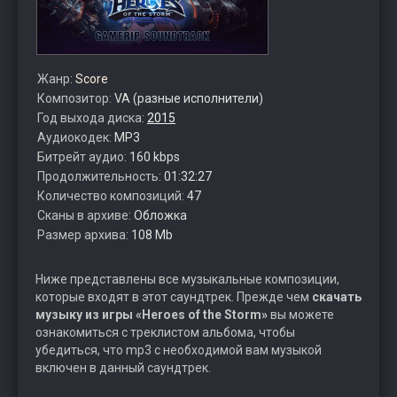
Жанр:
Score
Композитор:
VA (разные исполнители)
Год выхода диска:
2015
Аудиокодек:
MP3
Битрейт аудио:
160 kbps
Продолжительность:
01:32:27
Количество композиций:
47
Сканы в архиве:
Обложка
Размер архива:
108 Mb
Ниже представлены все музыкальные композиции,
которые входят в этот саундтрек. Прежде чем
скачать
музыку из игры «Heroes of the Storm»
вы можете
ознакомиться с треклистом альбома, чтобы
убедиться, что mp3 с необходимой вам музыкой
включен в данный саундтрек.