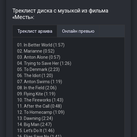
Треклист диска с музыкой из фильма
«Месть»:
Треклист архива
Онлайн превью
01. In Better World (1:57)
02. Marianne (0:52)
03. Anton Alone (0:57)
04. Trying to Save Her (1:26)
05. To Denmark (2:23)
06. The Idiot (1:20)
07. Anton Swims (1:19)
08. In the Field (2:06)
09. Flying Kite (1:19)
10. The Fireworks (1:43)
11. After the Call (0:48)
12. To Homecamp (1:09)
13. Dawning (2:24)
14. Big Man (2:47)
15. Let’s Do It (1:46)
16. Elias Says No (1:41)