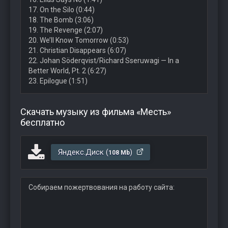
17. On the Silo (0:44)
18. The Bomb (3:06)
19. The Revenge (2:07)
20. We’ll Know Tomorrow (0:53)
21. Christian Disappears (6:07)
22. Johan Söderqvist/Richard Sseruwagi — In a
Better World, Pt. 2 (6:27)
23. Epilogue (1:51)
Скачать музыку из фильма «Месть»
бесплатно
Яндекс.Диск (
)
108 Mb
Собираем пожертвования на работу сайта: