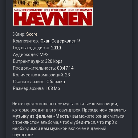
Жанр:
Score
Композитор:
Юхан Сёдерквист
18
Год выхода диска:
2010
Аудиокодек:
MP3
Битрейт аудио:
320 kbps
Продолжительность:
00:47:14
Количество композиций:
23
Сканы в архиве:
Обложка
Размер архива:
108 Mb
Ниже представлены все музыкальные композиции,
которые входят в этот саундтрек. Прежде чем
скачать
музыку из фильма «Месть»
вы можете ознакомиться
с треклистом альбома, чтобы убедиться, что mp3 с
необходимой вам музыкой включен в данный
саундтрек.