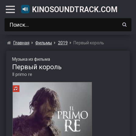
KINOSOUNDTRACK.COM
Главная
Фильмы
2019
Первый король
Музыка из фильма
Первый король
Il primo re