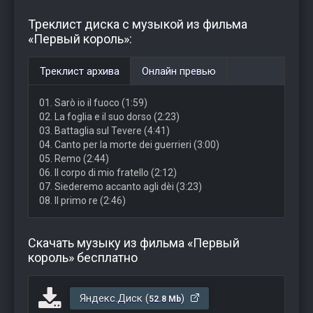
Треклист диска с музыкой из фильма
«Первый король»:
Треклист архива
Онлайн превью
01. Sarò io il fuoco (1:59)
02. La foglia e il suo dorso (2:23)
03. Battaglia sul Tevere (4:41)
04. Canto per la morte dei guerrieri (3:00)
05. Remo (2:44)
06. Il corpo di mio fratello (2:12)
07. Siederemo accanto agli dèi (3:23)
08. Il primo re (2:46)
Скачать музыку из фильма «Первый
король» бесплатно
Яндекс.Диск (
)
52.8 Mb