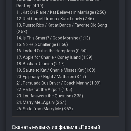
Rooftop (4:19)
11. Kat On Plane / Kat Believes in Marriage (2:56)
12. Red Carpet Drama / Kat’s Lonely (2:46)
13. Puerto Rico / Kat at Dance / Favorite Old Song
(2:53)
14. Is This Smart? / Good Morning (1:13)
15. No Help Challenge (1:56)
16. Locked Out in the Hamptons (0:34)
17. Apple for Charlie / Coney Island (1:59)
18. Bastian Reunion (2:17)
19. Salute to Kat / Charlie Misses Kat (1:08)
20. Epiphany / Flight / Mathalon (3:17)
21. Persuade Bus Driver / Coach Manny (1:09)
22. Parker at the Airport (1:05)
23. Lou Answers the Question (2:38)
24. Marry Me…Again! (2:24)
25. Suite from Marry Me (3:52)
Скачать музыку из фильма «Первый