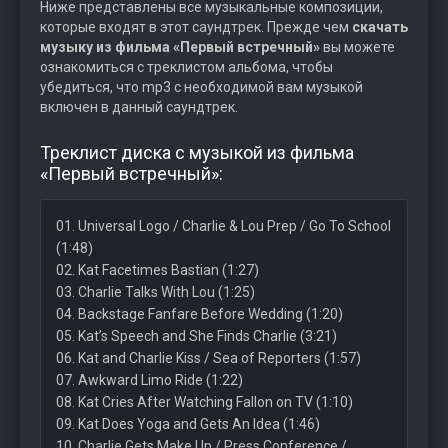
Ниже представлены все музыкальные композиции,
которые входят в этот саундтрек. Прежде чем
скачать
музыку из фильма «Первый встречный»
вы можете
ознакомиться с треклистом альбома, чтобы
убедиться, что mp3 с необходимой вам музыкой
включен в данный саундтрек.
Треклист диска с музыкой из фильма
«Первый встречный»:
01. Universal Logo / Charlie & Lou Prep / Go To School
(1:48)
02. Kat Facetimes Bastian (1:27)
03. Charlie Talks With Lou (1:25)
04. Backstage Fanfare Before Wedding (1:20)
05. Kat’s Speech and She Finds Charlie (3:21)
06. Kat and Charlie Kiss / Sea of Reporters (1:57)
07. Awkward Limo Ride (1:22)
08. Kat Cries After Watching Fallon on TV (1:10)
09. Kat Does Yoga and Gets An Idea (1:46)
10. Charlie Gets Make Up / Press Conference /