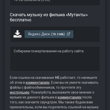
Скачать музыку из фильма «Мутанты»
бесплатно
Яндекс.Диск (
)
70.3 Mb
Собираем пожертвования на работу сайта:
Если ссылка на скачивание
НЕ
работает, то напишите
об этом в
комментариях
. Если вы не умеете скачивать
файлы с файлообменников, то прочтите эту
инструкцию
. Пожалуйста, выскажите свое мнение о
музыке из данного фильма в
комментариях
после
того, как скачаете саундтрек. Мы также будем вам
признательны, если вы поделитесь ссылкой на музыку