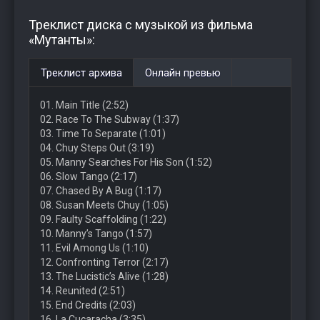
Треклист диска с музыкой из фильма
«Мутанты»:
Треклист архива
Онлайн превью
01. Main Title (2:52)
02. Race To The Subway (1:37)
03. Time To Separate (1:01)
04. Chuy Steps Out (3:19)
05. Manny Searches For His Son (1:52)
06. Slow Tango (2:17)
07. Chased By A Bug (1:17)
08. Susan Meets Chuy (1:05)
09. Faulty Scaffolding (1:22)
10. Manny’s Tango (1:57)
11. Evil Among Us (1:10)
12. Confronting Terror (2:17)
13. The Lucistic’s Alive (1:28)
14. Reunited (2:51)
15. End Credits (2:03)
16. La Cucaracha (3:35)