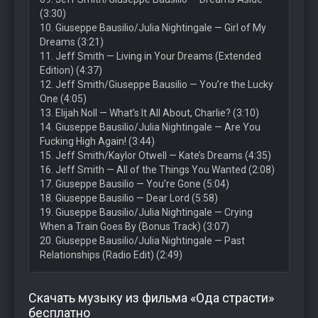
(3:30)
10. Giuseppe Bausilio/Julia Nightingale — Girl of My
Dreams (3:21)
11. Jeff Smith — Living in Your Dreams (Extended
Edition) (4:37)
12. Jeff Smith/Giuseppe Bausilio — You’re the Lucky
One (4:05)
13. Elijah Noll — What’s It All About, Charlie? (3:10)
14. Giuseppe Bausilio/Julia Nightingale — Are You
Fucking High Again! (3:44)
15. Jeff Smith/Kaylor Otwell — Kate’s Dreams (4:35)
16. Jeff Smith — All of the Things You Wanted (2:08)
17. Giuseppe Bausilio — You’re Gone (5:04)
18. Giuseppe Bausilio — Dear Lord (5:58)
19. Giuseppe Bausilio/Julia Nightingale — Crying
When a Train Goes By (Bonus Track) (3:07)
20. Giuseppe Bausilio/Julia Nightingale — Past
Relationships (Radio Edit) (2:49)
Скачать музыку из фильма «Ода страсти»
бесплатно