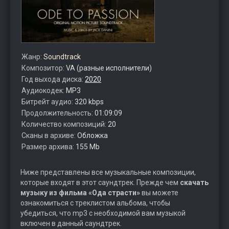
Жанр:
Soundtrack
Композитор:
VA (разные исполнители)
Год выхода диска:
2020
Аудиокодек:
MP3
Битрейт аудио:
320 kbps
Продолжительность:
01:09:09
Количество композиций:
20
Сканы в архиве:
Обложка
Размер архива:
155 Mb
Ниже представлены все музыкальные композиции,
которые входят в этот саундтрек. Прежде чем
скачать
музыку из фильма «Ода страсти»
вы можете
ознакомиться с треклистом альбома, чтобы
убедиться, что mp3 с необходимой вам музыкой
включен в данный саундтрек.