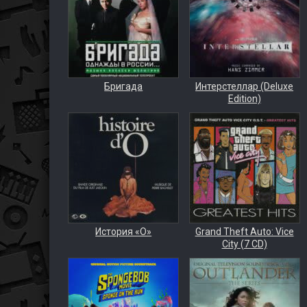
Бригада
Интерстеллар (Deluxe
Edition)
История «О»
Grand Theft Auto: Vice
City (7 CD)