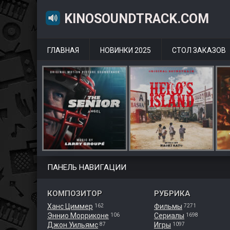
KINOSOUNDTRACK.COM
ГЛАВНАЯ
НОВИНКИ 2025
СТОЛ ЗАКАЗОВ
ПАНЕЛЬ НАВИГАЦИИ
КОМПОЗИТОР
РУБРИКА
Ханс Циммер
Фильмы
162
7271
Эннио Морриконе
Сериалы
106
1698
Джон Уильямс
Игры
87
1097