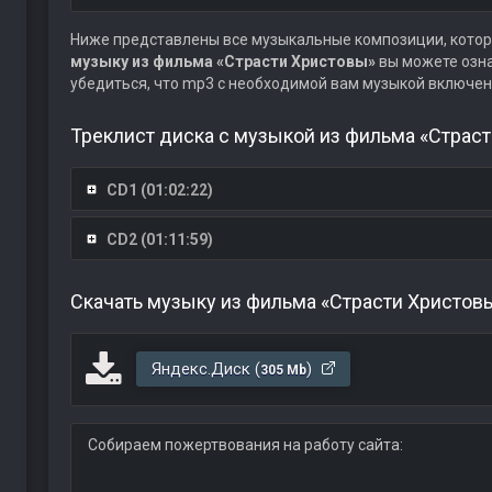
Ниже представлены все музыкальные композиции, котор
музыку из фильма «Страсти Христовы»
вы можете озна
убедиться, что mp3 с необходимой вам музыкой включен
Треклист диска с музыкой из фильма «Страст
CD1 (01:02:22)
CD2 (01:11:59)
Скачать музыку из фильма «Страсти Христов
Яндекс.Диск (
)
305 Mb
Собираем пожертвования на работу сайта: