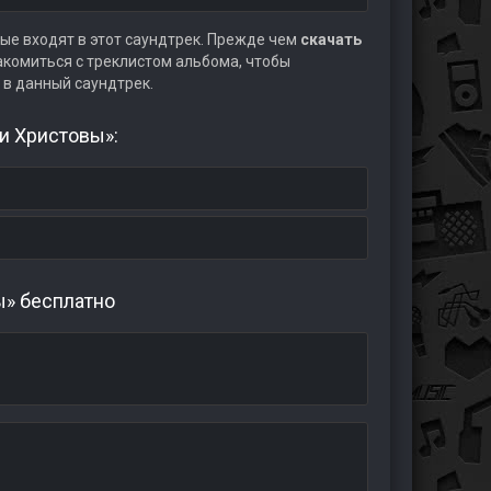
ые входят в этот саундтрек. Прежде чем
скачать
комиться с треклистом альбома, чтобы
 в данный саундтрек.
и Христовы»:
ы» бесплатно