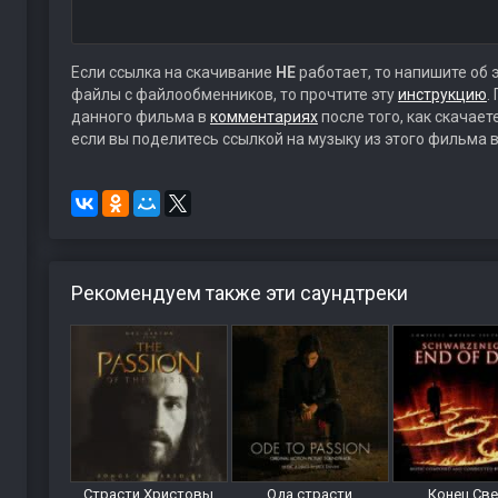
Если ссылка на скачивание
НЕ
работает, то напишите об 
файлы с файлообменников, то прочтите эту
инструкцию
.
данного фильма в
комментариях
после того, как скачае
если вы поделитесь ссылкой на музыку из этого фильма в
Рекомендуем также эти саундтреки
Страсти Христовы
Ода страсти
Конец Св