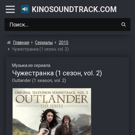
KINOSOUNDTRACK.COM
Главная
Сериалы
2015
Чужестранка (1 сезон, vol. 2)
Музыка из сериала
Чужестранка (1 сезон, vol. 2)
Outlander (1 season, vol. 2)