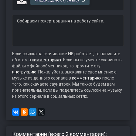
Яндекс.Диск (
)
178 Mb
Собираем пожертвования на работу сайта:
Если ссылка на скачивание
НЕ
работает, то напишите
об этом в
комментариях
. Если вы не умеете скачивать
файлы с файлообменников, то прочтите эту
инструкцию
. Пожалуйста, выскажите свое мнение о
музыке из данного сериала в
комментариях
после
того, как скачаете саундтрек. Мы также будем вам
признательны, если вы поделитесь ссылкой на музыку
из этого сериала в социальных сетях.
Комментарии (всего 2 комментария):