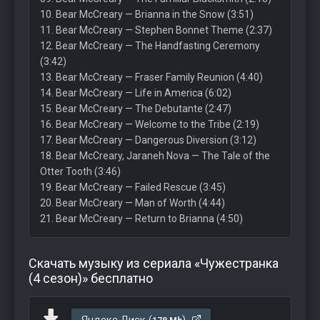
10. Bear McCreary — Brianna in the Snow (3:51)
11. Bear McCreary — Stephen Bonnet Theme (2:37)
12. Bear McCreary — The Handfasting Ceremony
(3:42)
13. Bear McCreary — Fraser Family Reunion (4:40)
14. Bear McCreary — Life in America (6:02)
15. Bear McCreary — The Debutante (2:47)
16. Bear McCreary — Welcome to the Tribe (2:19)
17. Bear McCreary — Dangerous Diversion (3:12)
18. Bear McCreary, Jaraneh Nova — The Tale of the
Otter Tooth (3:46)
19. Bear McCreary — Failed Rescue (3:45)
20. Bear McCreary — Man of Worth (4:44)
21. Bear McCreary — Return to Brianna (4:50)
Скачать музыку из сериала «Чужестранка
(4 сезон)» бесплатно