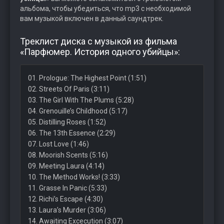
альбома, чтобы убедиться, что mp3 с необходимой
вам музыкой включен в данный саундтрек.
Треклист диска с музыкой из фильма
«Парфюмер. История одного убийцы»:
01. Prologue: The Highest Point (1:51)
02. Streets Of Paris (3:11)
03. The Girl With The Plums (5:28)
04. Grenouille’s Childhood (5:17)
05. Distilling Roses (1:52)
06. The 13th Essence (2:29)
07. Lost Love (1:46)
08. Moorish Scents (5:16)
09. Meeting Laura (4:14)
10. The Method Works! (3:33)
11. Grasse In Panic (5:33)
12. Richi’s Escape (4:30)
13. Laura’s Murder (3:06)
14. Awaiting Excecution (3:07)