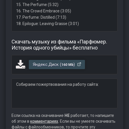
15. The Perfume (5:32)
16. The Crowd Embrace (3:05)
17. Perfume: Distilled (7:13)
18. Epilogue: Leaving Grasse (3:01)
Скачать музыку из фильма «Парфюмер.
История одного убийцы» бесплатно
Яндекс.Диск (
)
160 Mb
Собираем пожертвования на работу сайта:
Если ссылка на скачивание
НЕ
работает, то напишите
об этом в
комментариях
. Если вы не умеете скачивать
файлы с файлообменников, то прочтите эту