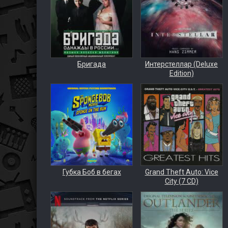
Бригада
Интерстеллар (Deluxe
Edition)
Губка Боб в бегах
Grand Theft Auto: Vice
City (7 CD)