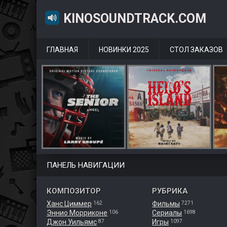
KINOSOUNDTRACK.COM
ГЛАВНАЯ
НОВИНКИ 2025
СТОЛ ЗАКАЗОВ
ПАНЕЛЬ НАВИГАЦИИ
КОМПОЗИТОР
РУБРИКА
Ханс Циммер
Фильмы
162
7271
Эннио Морриконе
Сериалы
106
1698
Джон Уильямс
Игры
87
1097