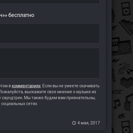
ч»» бесплатно
этом в
комментариях
. Если вы не умеете скачивать
 Пожалуйста, выскажите свое мнение о музыке из
те саундтрек. Мы также будем вам признательны,
 социальных сетях.
4 мая, 2017