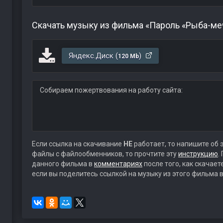
Скачать музыку из фильма «Пароль «Рыба-ме
Яндекс.Диск (
)
120 Mb
Собираем пожертвования на работу сайта:
Если ссылка на скачивание
НЕ
работает, то напишите об 
файлы с файлообменников, то прочтите эту
инструкцию
.
данного фильма в
комментариях
после того, как скачае
если вы поделитесь ссылкой на музыку из этого фильма в