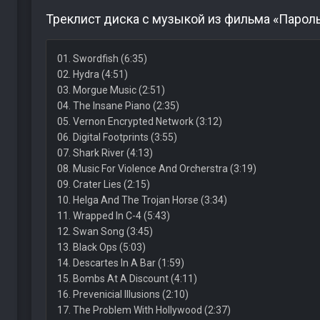
Треклист диска с музыкой из фильма «Пароль
01. Swordfish (6:35)
02. Hydra (4:51)
03. Morgue Music (2:51)
04. The Insane Piano (2:35)
05. Vernon Encrypted Network (3:12)
06. Digital Footprints (3:55)
07. Shark River (4:13)
08. Music For Violence And Orcherstra (3:19)
09. Crater Lies (2:15)
10. Helga And The Trojan Horse (3:34)
11. Wrapped In C-4 (5:43)
12. Swan Song (3:45)
13. Black Ops (5:03)
14. Descartes In A Bar (1:59)
15. Bombs At A Discount (4:11)
16. Prevenicial Illusions (2:10)
17. The Problem With Hollywood (2:37)