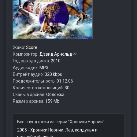
Жанр:
Score
Композитор:
Дэвид Арнольд
22
Год выхода диска:
2010
Аудиокодек:
MP3
Битрейт аудио:
320 kbps
Продолжительность:
01:12:06
Количество композиций:
30
Сканы в архиве:
Обложка
Размер архива:
159 Mb
Все саундтреки из серии "Хроники Нарнии":
2005 - Хроники Нарнии: Лев, колдунья и
волшебный шкаф