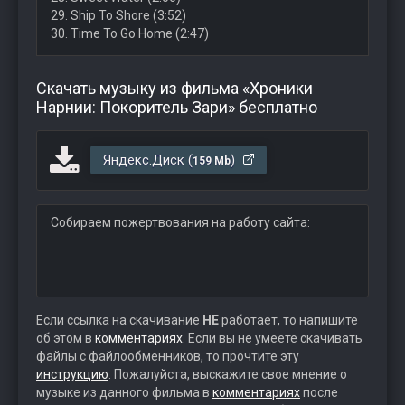
29. Ship To Shore (3:52)
30. Time To Go Home (2:47)
Скачать музыку из фильма «Хроники
Нарнии: Покоритель Зари» бесплатно
Яндекс.Диск (
)
159 Mb
Собираем пожертвования на работу сайта:
Если ссылка на скачивание
НЕ
работает, то напишите
об этом в
комментариях
. Если вы не умеете скачивать
файлы с файлообменников, то прочтите эту
инструкцию
. Пожалуйста, выскажите свое мнение о
музыке из данного фильма в
комментариях
после