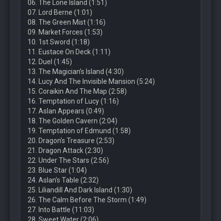
06. The Lone Island (1:51)
07. Lord Berne (1:01)
08. The Green Mist (1:16)
09. Market Forces (1:53)
10. 1st Sword (1:18)
11. Eustace On Deck (1:11)
12. Duel (1:45)
13. The Magician’s Island (4:30)
14. Lucy And The Invisible Mansion (5:24)
15. Coraikin And The Map (2:58)
16. Temptation of Lucy (1:16)
17. Aslan Appears (0:49)
18. The Golden Cavern (2:04)
19. Temptation of Edmund (1:58)
20. Dragon’s Treasure (2:53)
21. Dragon Attack (2:30)
22. Under The Stars (2:56)
23. Blue Star (1:04)
24. Aslan’s Table (2:32)
25. Liliandill And Dark Island (1:30)
26. The Calm Before The Storm (1:49)
27. Into Battle (11:03)
28. Sweet Water (2:06)