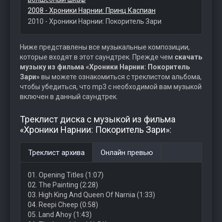
2008 - Хроники Нарнии: Принц Каспиан
2010 - Хроники Нарнии: Покоритель Зари
Ниже представлены все музыкальные композиции,
которые входят в этот саундтрек. Прежде чем
скачать
музыку из фильма «Хроники Нарнии: Покоритель
Зари»
вы можете ознакомиться с треклистом альбома,
чтобы убедиться, что mp3 с необходимой вам музыкой
включен в данный саундтрек.
Треклист диска с музыкой из фильма
«Хроники Нарнии: Покоритель Зари»:
Треклист архива
Онлайн превью
01. Opening Titles (1:07)
02. The Painting (2:28)
03. High King And Queen Of Narnia (1:33)
04. Reepi Cheep (0:58)
05. Land Ahoy (1:43)