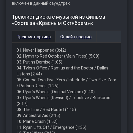
включен в данный саундтрек.
Треклист диска с музыкой из фильма
«Охота за «Красным Октябрем»»:
Треклист архива
Онлайн превью
01. Never Happened (0:42)
02. Hymn to Red October (Main Titles) (5:08)
03. Putin’s Demise (1:05)
04. Tyler’s Office / Ramius and the Doctor / Dallas
Listens (2:44)
05. Course Two-Five-Zero / Interlude / Two-Five-Zero
/ Padorin Reads (1:25)
06. Ryan’s Wheels (Original Version) (0:40)
07. Ryan’s Wheels (Revised) / Tupolove / Buckaroo
(3:17)
08. The Line / Red Route I (4:15)
09. Ancestral Aid (2:15)
10. Plane Crash (1:52)
11. Ryan Lifts Off / Emergence (1:36)