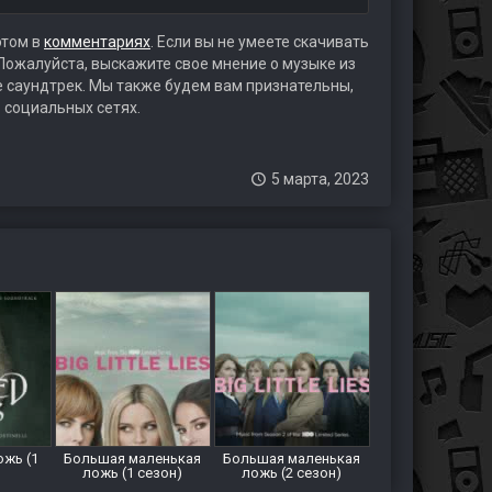
этом в
комментариях
. Если вы не умеете скачивать
 Пожалуйста, выскажите свое мнение о музыке из
те саундтрек. Мы также будем вам признательны,
 социальных сетях.
5 марта, 2023
ожь (1
Большая маленькая
Большая маленькая
ложь (1 сезон)
ложь (2 сезон)