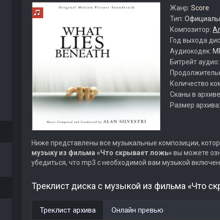
Жанр:
Score
Тип:
Официальн
Композитор:
А
Год выхода ди
Аудиокодек:
M
Битрейт аудио
Продолжитель
Количество ко
Сканы в архиве
Размер архива
Ниже представлены все музыкальные композиции, котор
музыку из фильма «Что скрывает ложь»
вы можете озн
убедиться, что mp3 с необходимой вам музыкой включен
Треклист диска с музыкой из фильма «Что ск
Треклист архива
Онлайн превью