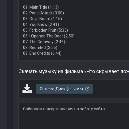
01. Main Title (1:13)
02. Panic Attack (3:00)
03. Ouija Board (1:15)
04. You Know (2:41)
05. Forbidden Fruit (5:33)
06. I Opened The Door (2:50)
07. The Getaway (2:46)
08. Reunited (3:56)
09. End Credits (6:44)
Скачать музыку из фильма «Что скрывает ло
Яндекс.Диск (
)
65.9 Mb
Собираем пожертвования на работу сайта: