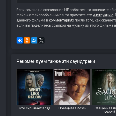
Если ссылка на скачивание
НЕ
работает, то напишите об 
файлы с файлообменников, то прочтите эту
инструкцию
.
данного фильма в
комментариях
после того, как скачае
если вы поделитесь ссылкой на музыку из этого фильма в
Рекомендуем также эти саундтреки
Что скрывает вода
Правдивая ложь
Священная л
сезон)