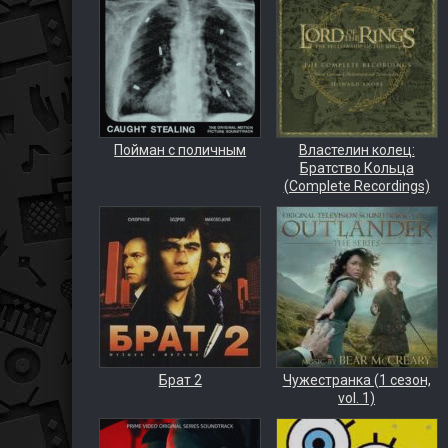
Пойман с поличным
Властелин колец:
Братство Кольца
(Complete Recordings)
Брат 2
Чужестранка (1 сезон,
vol. 1)